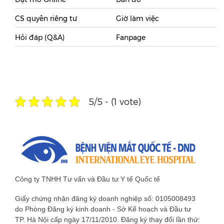
CS quyền riêng tư
Giờ làm việc
Hỏi đáp (Q&A)
Fanpage
5/5 - (1 vote)
Công ty TNHH Tư vấn và Đầu tư Y tế Quốc tế
Giấy chứng nhận đăng ký doanh nghiệp số: 0105008493
do Phòng Đăng ký kinh doanh - Sở Kế hoạch và Đầu tư
TP. Hà Nội cấp ngày 17/11/2010. Đăng ký thay đổi lần thứ: