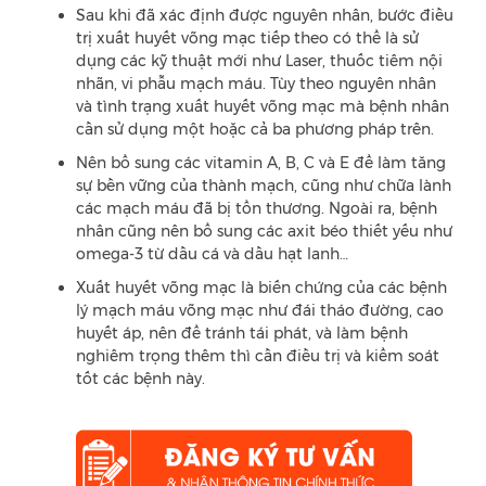
Sau khi đã xác định được nguyên nhân, bước điều
trị xuất huyết võng mạc tiếp theo có thể là sử
dụng các kỹ thuật mới như Laser, thuốc tiêm nội
nhãn, vi phẫu mạch máu. Tùy theo nguyên nhân
và tình trạng xuất huyết võng mạc mà bệnh nhân
cần sử dụng một hoặc cả ba phương pháp trên.
Nên bổ sung các vitamin A, B, C và E để làm tăng
sự bền vững của thành mạch, cũng như chữa lành
các mạch máu đã bị tổn thương. Ngoài ra, bệnh
nhân cũng nên bổ sung các axit béo thiết yếu như
omega-3 từ dầu cá và dầu hạt lanh…
Xuất huyết võng mạc là biến chứng của các bệnh
lý mạch máu võng mạc như đái tháo đường, cao
huyết áp, nên để tránh tái phát, và làm bệnh
nghiêm trọng thêm thì cần điều trị và kiểm soát
tốt các bệnh này.