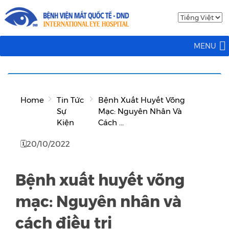
MENU
Home
Tin Tức
Bệnh Xuất Huyết Võng
Sự
Mạc: Nguyên Nhân Và
Kiện
Cách ...
🗓20/10/2022
Bệnh xuất huyết võng
mạc: Nguyên nhân và
cách điều trị