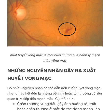
Xuất huyết võng mạc là một biến chứng của bệnh lý mạch
máu võng mạc
NHỮNG NGUYÊN NHÂN GÂY RA XUẤT
HUYẾT VÕNG MẠC
Có nhiều nguyên nhân có thể dẫn đến xuất huyết võng mạc,
nhưng hầu hết đều là những bệnh lý hoặc tổn thường có liên
quan trực tiếp đến mạch máu. Cụ thể như:
Chấn thương vùng đầu gây ảnh hưởng tới mắt
hoặc chấn thương ở mắt do tác động mạnh, lặp