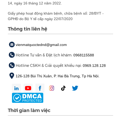
14, ngày 16 tháng 12 năm 2022.
Giấy phép hoạt động khám bệnh, chữa bệnh số: 28/BYT -
GPHĐ do Bộ Y tế cấp ngày 22/07/2020
Thông tin liên hệ
vienmatquoctednd@gmail.com
Hotline Tư vấn & Đặt lịch khám:
0968115588
Hotline CSKH & Giải quyết khiếu nại:
0969.128.128
126-128 Bùi Thị Xuân, P. Hai Bà Trưng, Tp Hà Nội.
Thời gian làm việc