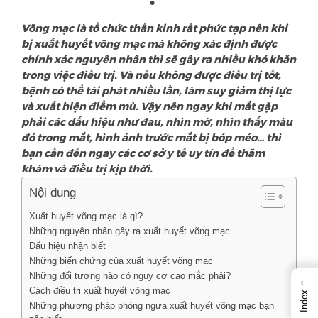
Võng mạc là tổ chức thần kinh rất phức tạp nên khi
bị xuất huyết võng mạc mà không xác định được
chính xác nguyên nhân thì sẽ gây ra nhiều khó khăn
trong việc điều trị. Và nếu không được điều trị tốt,
bệnh có thể tái phát nhiều lần, làm suy giảm thị lực
và xuất hiện điểm mù. Vậy nên ngay khi mắt gặp
phải các dấu hiệu như đau, nhìn mờ, nhìn thấy màu
đỏ trong mắt, hình ảnh trước mắt bị bóp méo… thì
bạn cần đến ngay các cơ sở y tế uy tín để thăm
khám và điều trị kịp thời.
Nội dung
Xuất huyết võng mạc là gì?
Những nguyên nhân gây ra xuất huyết võng mạc
Dấu hiệu nhận biết
Những biến chứng của xuất huyết võng mạc
Những đối tượng nào có nguy cơ cao mắc phải?
←
Cách điều trị xuất huyết võng mạc
Index
Những phương pháp phòng ngừa xuất huyết võng mạc bạn