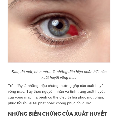
Đau, đỏ mắt, nhìn mờ… là những dấu hiệu nhận biết của
xuất huyết võng mạc
Trên đây là những triệu chứng thường gặp của xuất huyết
võng mạc. Tùy theo nguyên nhân và tình trạng xuất huyết
của võng mạc mà bệnh có thể điều trị hồi phục một phần,
phục hồi rồi lại tái phát hoặc không phục hồi được.
NHỮNG BIẾN CHỨNG CỦA XUẤT HUYẾT