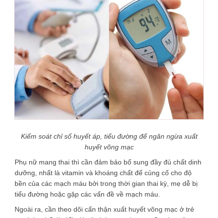
Kiểm soát chỉ số huyết áp, tiểu đường để ngăn ngừa xuất
huyết võng mạc
Phụ nữ mang thai thì cần đảm bảo bổ sung đầy đủ chất dinh
dưỡng, nhất là vitamin và khoáng chất để củng cố cho độ
bền của các mạch máu bởi trong thời gian thai kỳ, mẹ dễ bị
tiểu đường hoặc gặp các vấn đề về mạch máu.
Ngoài ra, cần theo dõi cẩn thận xuất huyết võng mạc ở trẻ