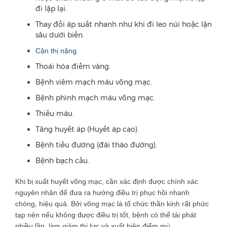
đi lặp lại.
Thay đổi áp suất nhanh như khi đi leo núi hoặc lặn
sâu dưới biển.
.
Cận thị nặng
Thoái hóa điểm vàng.
Bệnh viêm mạch máu võng mạc.
Bệnh phình mạch máu võng mạc.
Thiếu máu.
Tăng huyết áp (Huyết áp cao).
Bệnh tiểu đường (đái tháo đường).
Bệnh bạch cầu.
Khi bị xuất huyết võng mạc, cần xác định được chính xác
nguyên nhân để đưa ra hướng điều trị phục hồi nhanh
chóng, hiệu quả. Bởi võng mạc là tổ chức thần kinh rất phức
tạp nên nếu không được điều trị tốt, bệnh có thể tái phát
nhiều lần, làm giảm thị lực và xuất hiện điểm mù.