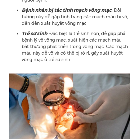
người bệnh.
Bệnh nhân bị tắc tĩnh mạch võng mạc
: Đối
tượng này dễ gặp tình trạng các mạch máu bị vỡ,
dẫn đến xuất huyết võng mạc.
Trẻ sơ sinh
: Đặc biệt là trẻ sinh non, dễ gặp phải
bệnh lý về võng mạc, xuất hiện các mạch máu
bất thường phát triển trong võng mạc. Các mạch
máu này dễ vỡ và có thể bị rò rỉ, gây xuất huyết
võng mạc ở trẻ sơ sinh.