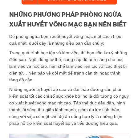
NHỮNG PHƯƠNG PHÁP PHÒNG NGỪA
XUẤT HUYẾT VÕNG MẠC BẠN NÊN BIẾT
Để phòng ngừa bệnh xuất huyết võng mạc một cách hiệu
quả nhất, dưới đây là những điều bạn cần chú ý:
Trong quá trình học tập và làm việc, thì bạn cần lưu ý những
điều sau: Ngồi đúng tư thế, cung cấp đủ ảnh sáng cho nơi
làm việc và học tập, hạn chế làm việc liên tục với các thiệt bị
điện tử… Nên bảo vệ đôi mắt để tránh cận thị hoặc tránh
tăng độ cận.
Những người bị huyết áp cao và đái tháo đường cần phải
kiểm soát tốt các chỉ số sức khỏe bởi họ là đối tượng có nguy
cơ xuất huyết võng mạc rất cao. Tập thể dục đều đặn, hình
thành lối sống thư giãn lành mạnh, giảm áp lực tinh thần,
cùng với việc có một chế độ ăn uống hợp lý là những biện
pháp hỗ trợ kiểm soát huyết áp và tiểu đường hiệu quả.