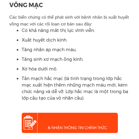
VÕNG MẠC
Các biến chứng có thể phát sinh với bệnh nhân bị xuất huyết
võng mạc với các rối loạn cơ bản sau đây:
Có khả năng mất thị lực vĩnh viễn.
Xuất huyết dịch kính.
Tăng nhãn áp mạch máu.
Tăng sinh xơ mạch ống kính.
Xơ hóa dưới mô.
Tân mạch hắc mạc (là tình trạng trong lớp hắc
mạc xuất hiện thêm những mạch máu mới, kém
chức năng và dễ vỡ. Lớp hắc mạc là một trong ba
lớp cấu tạo của vỏ nhãn cầu).