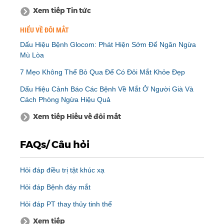
Xem tiếp Tin tức
HIỂU VỀ ĐÔI MẮT
Dấu Hiệu Bệnh Glocom: Phát Hiện Sớm Để Ngăn Ngừa
Mù Lòa
7 Mẹo Không Thể Bỏ Qua Để Có Đôi Mắt Khỏe Đẹp
Dấu Hiệu Cảnh Báo Các Bệnh Về Mắt Ở Người Già Và
Cách Phòng Ngừa Hiệu Quả
Xem tiếp Hiểu về đôi mắt
FAQs/ Câu hỏi
Hỏi đáp điều trị tật khúc xạ
Hỏi đáp Bệnh đáy mắt
Hỏi đáp PT thay thủy tinh thể
Xem tiếp