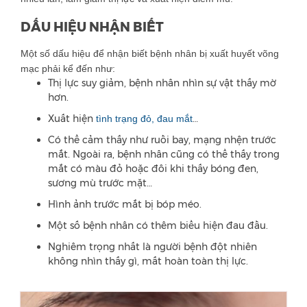
DẤU HIỆU NHẬN BIẾT
Một số dấu hiệu để nhận biết bệnh nhân bị xuất huyết võng
mạc phải kể đến như:
Thị lực suy giảm, bệnh nhân nhìn sự vật thấy mờ
hơn.
Xuất hiện
…
tình trạng đỏ, đau mắt
Có thể cảm thấy như ruồi bay, mạng nhện trước
mắt. Ngoài ra, bệnh nhân cũng có thể thấy trong
mắt có màu đỏ hoặc đôi khi thấy bóng đen,
sương mù trước mặt…
Hình ảnh trước mắt bị bóp méo.
Một số bệnh nhân có thêm biểu hiện đau đầu.
Nghiêm trọng nhất là người bệnh đột nhiên
không nhìn thấy gì, mất hoàn toàn thị lực.