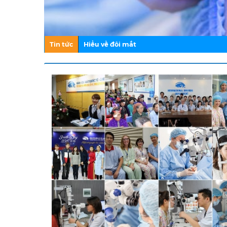
Tin tức
Hiểu về đôi mắt