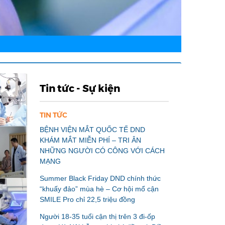
Tin tức - Sự kiện
TIN TỨC
BỆNH VIỆN MẮT QUỐC TẾ DND
KHÁM MẮT MIỄN PHÍ – TRI ÂN
NHỮNG NGƯỜI CÓ CÔNG VỚI CÁCH
MẠNG
Summer Black Friday DND chính thức
“khuấy đảo” mùa hè – Cơ hội mổ cận
SMILE Pro chỉ 22,5 triệu đồng
Người 18-35 tuổi cận thị trên 3 đi-ốp