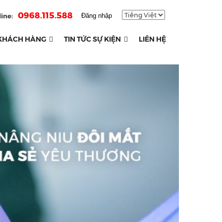
0968.115.588
ine:
Đăng nhập
KHÁCH HÀNG
TIN TỨC SỰ KIỆN
LIÊN HỆ