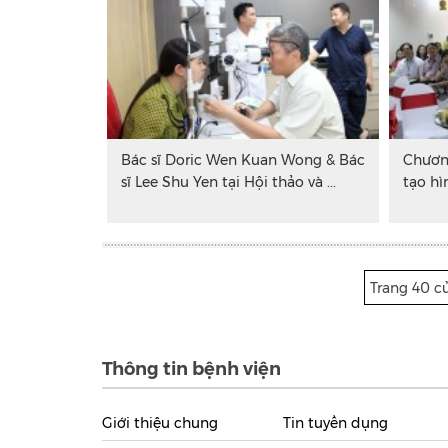
Bác sĩ Doric Wen Kuan Wong & Bác
Chươn
sĩ Lee Shu Yen tại Hội thảo và ...
tạo hì
Trang 40 củ
Thông tin bệnh viện
Giới thiệu chung
Tin tuyển dụng