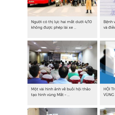
Người có thị lực hai mắt dưới 4/10
Bệnh 
không được phép lái xe ...
và điề
Một vài hình ảnh về buổi hội thảo
HỘI T
tạo hình vùng Mắt – ...
VÙNG 