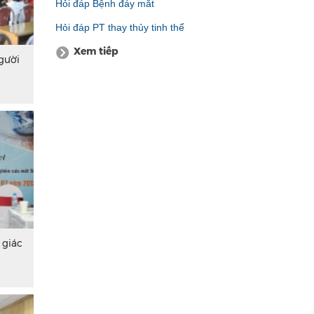
Hỏi đáp Bệnh đáy mắt
Hỏi đáp PT thay thủy tinh thể
Xem tiếp
gười
 giác