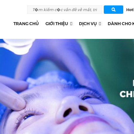
Hotl
TRANG CHỦ
GIỚI THIỆU
DỊCH VỤ
DÀNH CHO 