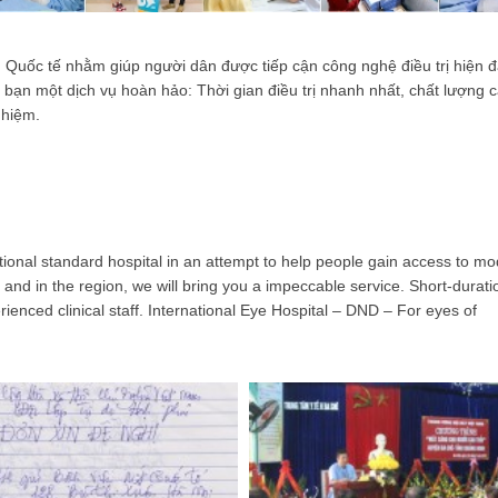
Quốc tế nhằm giúp người dân được tiếp cận công nghệ điều trị hiện đạ
ho bạn một dịch vụ hoàn hảo: Thời gian điều trị nhanh nhất, chất lượng 
ghiệm.
tional standard hospital in an attempt to help people gain access to m
d and in the region, we will bring you a impeccable service. Short-durati
ienced clinical staff. International Eye Hospital – DND – For eyes of