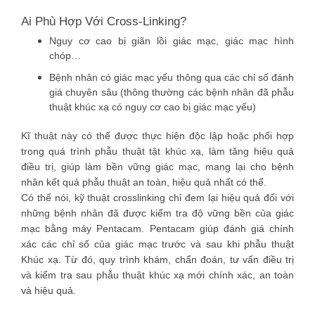
Ai Phù Hợp Với Cross-Linking?
Nguy cơ cao bị giãn lồi giác mạc, giác mạc hình
chóp…
Bệnh nhân có giác mạc yếu thông qua các chỉ số đánh
giá chuyên sâu (thông thường các bệnh nhân đã phẫu
thuật khúc xạ có nguy cơ cao bị giác mạc yếu)
Kĩ thuật này có thể được thực hiện độc lập hoặc phối hợp
trong quá trình phẫu thuật tật khúc xạ, làm tăng hiệu quả
điều trị, giúp làm bền vững giác mạc, mang lại cho bệnh
nhân kết quả phẫu thuật an toàn, hiệu quả nhất có thể.
Có thể nói, kỹ thuật crosslinking chỉ đem lại hiệu quả đối với
những bệnh nhân đã được kiểm tra độ vững bền của giác
mạc bằng máy Pentacam. Pentacam giúp đánh giá chính
xác các chỉ số của giác mạc trước và sau khi phẫu thuật
Khúc xạ. Từ đó, quy trình khám, chẩn đoán, tư vấn điều trị
và kiểm tra sau phẫu thuật khúc xạ mới chính xác, an toàn
và hiệu quả.