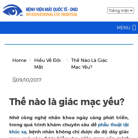
MENU
Home
Hiểu Về Đôi
Thế Nào Là Giác
Mắt
Mạc Yếu?
🗓09/10/2017
Thế nào là giác mạc yếu?
Nhờ công nghệ nhãn khoa ngày càng phát triển,
trong quá trình khám chuyên sâu để
phẫu thuật tật
khúc xạ
, bệnh nhân không chỉ được đo độ dày giác