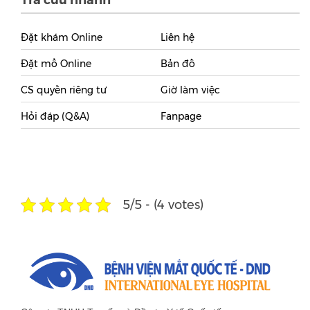
Đặt khám Online
Liên hệ
Đặt mổ Online
Bản đồ
CS quyền riêng tư
Giờ làm việc
Hỏi đáp (Q&A)
Fanpage
5/5 - (4 votes)