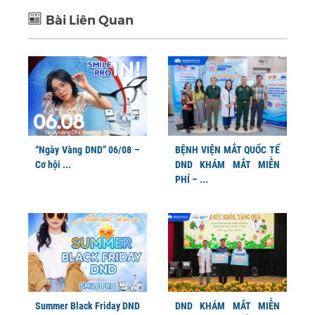
Bài Liên Quan
“Ngày Vàng DND” 06/08 –
BỆNH VIỆN MẮT QUỐC TẾ
Cơ hội ...
DND KHÁM MẮT MIỄN
PHÍ – ...
Summer Black Friday DND
DND KHÁM MẮT MIỄN