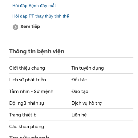
Hỏi đáp Bệnh đáy mắt
Hỏi đáp PT thay thủy tinh thể
Xem tiếp
Thông tin bệnh viện
Giới thiệu chung
Tin tuyển dụng
Lịch sử phát triển
Đối tác
Tầm nhìn – Sứ mệnh
Đào tạo
Đội ngũ nhân sự
Dịch vụ hỗ trợ
Trang thiết bị
Liên hệ
Các khoa phòng
Tra cứu nhanh