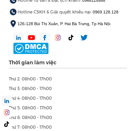
Hotline Tư vấn & Đặt lịch khám:
0968115588
Hotline CSKH & Giải quyết khiếu nại:
0969.128.128
126-128 Bùi Thị Xuân, P. Hai Bà Trưng, Tp Hà Nội.
Thời gian làm việc
Thứ 2: 08h00 - 17h00
Thứ 3: 08h00 - 17h00
Thứ 4: 08h00 - 17h00
Thứ 5: 08h00 - 17h00
Thứ 6: 08h00 - 17h00
Thứ 7: 08h00 - 17h00