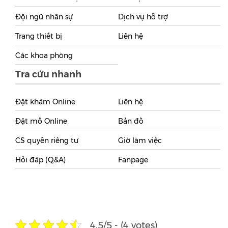
Đội ngũ nhân sự
Dịch vụ hỗ trợ
Trang thiết bị
Liên hệ
Các khoa phòng
Tra cứu nhanh
Đặt khám Online
Liên hệ
Đặt mổ Online
Bản đồ
CS quyền riêng tư
Giờ làm việc
Hỏi đáp (Q&A)
Fanpage
4.5/5 - (4 votes)