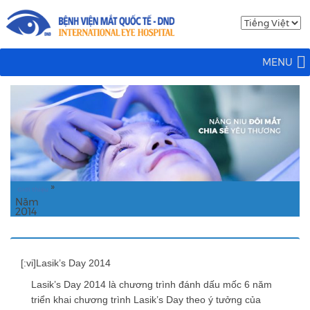
MENU
»
Giới thiệu
Năm
2014
[:vi]Lasik’s Day 2014
Lasik’s Day 2014 là chương trình đánh dấu mốc 6 năm
triển khai chương trình Lasik’s Day theo ý tưởng của