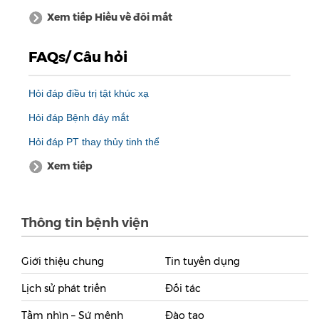
Xem tiếp Hiểu về đôi mắt
FAQs/ Câu hỏi
Hỏi đáp điều trị tật khúc xạ
Hỏi đáp Bệnh đáy mắt
Hỏi đáp PT thay thủy tinh thể
Xem tiếp
Thông tin bệnh viện
Giới thiệu chung
Tin tuyển dụng
Lịch sử phát triển
Đối tác
Tầm nhìn – Sứ mệnh
Đào tạo