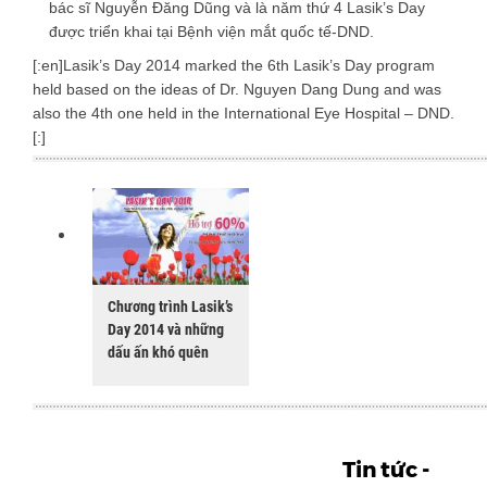
bác sĩ Nguyễn Đăng Dũng và là năm thứ 4 Lasik’s Day
được triển khai tại Bệnh viện mắt quốc tế-DND.
[:en]Lasik’s Day 2014 marked the 6th Lasik’s Day program
held based on the ideas of Dr. Nguyen Dang Dung and was
also the 4th one held in the International Eye Hospital – DND.
[:]
Chương trình Lasik’s
Day 2014 và những
dấu ấn khó quên
Tin tức -