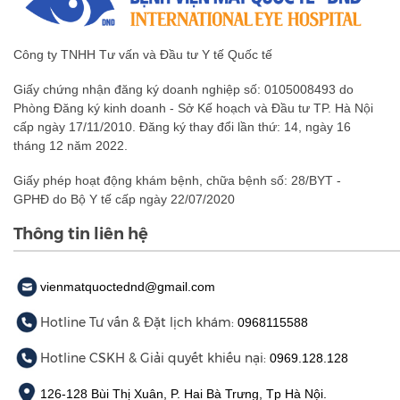
Công ty TNHH Tư vấn và Đầu tư Y tế Quốc tế
Giấy chứng nhận đăng ký doanh nghiệp số: 0105008493 do
Phòng Đăng ký kinh doanh - Sở Kế hoạch và Đầu tư TP. Hà Nội
cấp ngày 17/11/2010. Đăng ký thay đổi lần thứ: 14, ngày 16
tháng 12 năm 2022.
Giấy phép hoạt động khám bệnh, chữa bệnh số: 28/BYT -
GPHĐ do Bộ Y tế cấp ngày 22/07/2020
Thông tin liên hệ
vienmatquoctednd@gmail.com
Hotline Tư vấn & Đặt lịch khám:
0968115588
Hotline CSKH & Giải quyết khiếu nại:
0969.128.128
126-128 Bùi Thị Xuân, P. Hai Bà Trưng, Tp Hà Nội.