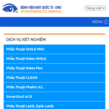
MENU
DỊCH VỤ XÉT NGHIỆM
Phẫu Thuật SMILE PRO
Phẫu Thuật Relex SMILE
Phẫu Thuật Relex Flex
Phẫu Thuật CLEAR
Phẫu Thuật Phakic ICL
SmartSurf ACE
Phẫu Thuật Lasik, Epik-Lasik