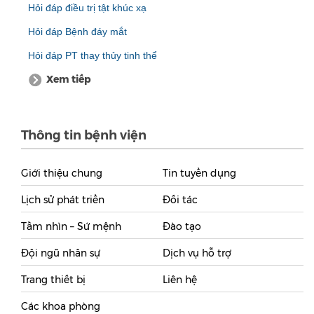
Hỏi đáp điều trị tật khúc xạ
Hỏi đáp Bệnh đáy mắt
Hỏi đáp PT thay thủy tinh thể
Xem tiếp
Thông tin bệnh viện
Giới thiệu chung
Tin tuyển dụng
Lịch sử phát triển
Đối tác
Tầm nhìn – Sứ mệnh
Đào tạo
Đội ngũ nhân sự
Dịch vụ hỗ trợ
Trang thiết bị
Liên hệ
Các khoa phòng