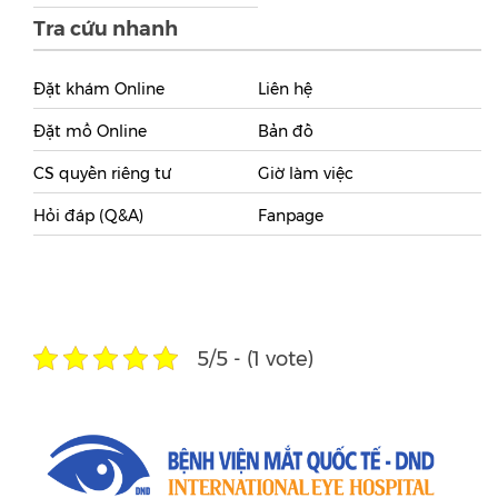
Tra cứu nhanh
Đặt khám Online
Liên hệ
Đặt mổ Online
Bản đồ
CS quyền riêng tư
Giờ làm việc
Hỏi đáp (Q&A)
Fanpage
5/5 - (1 vote)