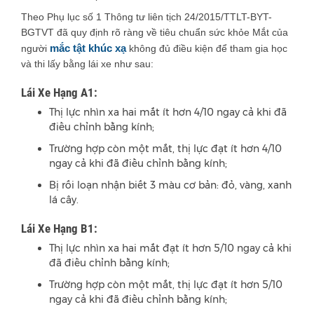
Theo Phụ lục số 1 Thông tư liên tịch 24/2015/TTLT-BYT-
BGTVT đã quy định rõ ràng về tiêu chuẩn sức khỏe Mắt của
mắc tật khúc xạ
người
không đủ điều kiện để tham gia học
và thi lấy bằng lái xe như sau:
Lái Xe Hạng A1:
Thị lực nhìn xa hai mắt ít hơn 4/10 ngay cả khi đã
điều chỉnh bằng kính;
Trường hợp còn một mắt, thị lực đạt ít hơn 4/10
ngay cả khi đã điều chỉnh bằng kính;
Bị rối loạn nhận biết 3 màu cơ bản: đỏ, vàng, xanh
lá cây.
Lái Xe Hạng B1:
Thị lực nhìn xa hai mắt đạt ít hơn 5/10 ngay cả khi
đã điều chỉnh bằng kính;
Trường hợp còn một mắt, thị lực đạt ít hơn 5/10
ngay cả khi đã điều chỉnh bằng kính;