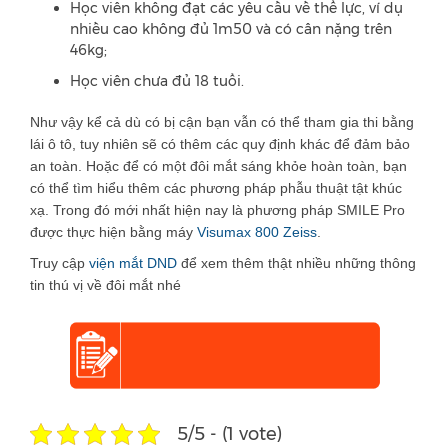
Học viên không đạt các yêu cầu về thể lực, ví dụ
nhiều cao không đủ 1m50 và có cân nặng trên
46kg;
Học viên chưa đủ 18 tuổi.
Như vậy kể cả dù có bị cận bạn vẫn có thể tham gia thi bằng
lái ô tô, tuy nhiên sẽ có thêm các quy định khác để đảm bảo
an toàn. Hoặc để có một đôi mắt sáng khỏe hoàn toàn, bạn
có thể tìm hiểu thêm các phương pháp phẫu thuật tật khúc
xạ. Trong đó mới nhất hiện nay là phương pháp SMILE Pro
được thực hiện bằng máy
Visumax 800 Zeiss
.
Truy cập
viện mắt DND
để xem thêm thật nhiều những thông
tin thú vị về đôi mắt nhé
5/5 - (1 vote)