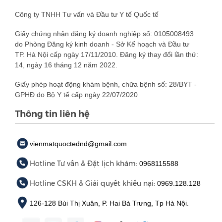
Công ty TNHH Tư vấn và Đầu tư Y tế Quốc tế
Giấy chứng nhận đăng ký doanh nghiệp số: 0105008493
do Phòng Đăng ký kinh doanh - Sở Kế hoạch và Đầu tư
TP. Hà Nội cấp ngày 17/11/2010. Đăng ký thay đổi lần thứ:
14, ngày 16 tháng 12 năm 2022.
Giấy phép hoạt động khám bệnh, chữa bệnh số: 28/BYT -
GPHĐ do Bộ Y tế cấp ngày 22/07/2020
Thông tin liên hệ
vienmatquoctednd@gmail.com
Hotline Tư vấn & Đặt lịch khám:
0968115588
Hotline CSKH & Giải quyết khiếu nại:
0969.128.128
126-128 Bùi Thị Xuân, P. Hai Bà Trưng, Tp Hà Nội.