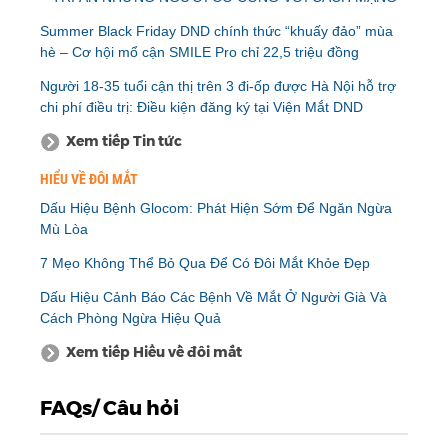
Summer Black Friday DND chính thức “khuấy đảo” mùa
hè – Cơ hội mổ cận SMILE Pro chỉ 22,5 triệu đồng
Người 18-35 tuổi cận thị trên 3 đi-ốp được Hà Nội hỗ trợ
chi phí điều trị: Điều kiện đăng ký tại Viện Mắt DND
Xem tiếp Tin tức
HIỂU VỀ ĐÔI MẮT
Dấu Hiệu Bệnh Glocom: Phát Hiện Sớm Để Ngăn Ngừa
Mù Lòa
7 Mẹo Không Thể Bỏ Qua Để Có Đôi Mắt Khỏe Đẹp
Dấu Hiệu Cảnh Báo Các Bệnh Về Mắt Ở Người Già Và
Cách Phòng Ngừa Hiệu Quả
Xem tiếp Hiểu về đôi mắt
FAQs/ Câu hỏi