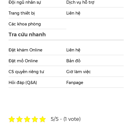
Đội ngũ nhân sự
Dịch vụ hỗ trợ
Trang thiết bị
Liên hệ
Các khoa phòng
Tra cứu nhanh
Đặt khám Online
Liên hệ
Đặt mổ Online
Bản đồ
CS quyền riêng tư
Giờ làm việc
Hỏi đáp (Q&A)
Fanpage
5/5 - (1 vote)