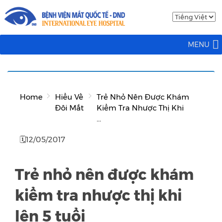
MENU
Home
Hiểu Về
Trẻ Nhỏ Nên Được Khám
Đôi Mắt
Kiểm Tra Nhược Thị Khi
...
🗓12/05/2017
Trẻ nhỏ nên được khám
kiểm tra nhược thị khi
lên 5 tuổi