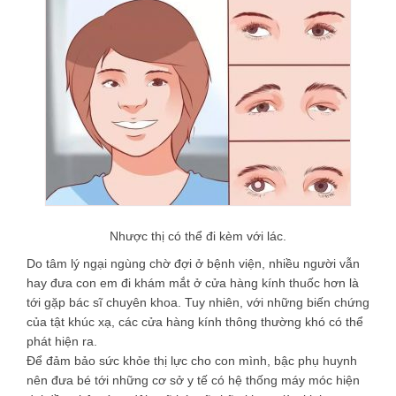
Nhược thị có thể đi kèm với lác.
Do tâm lý ngại ngùng chờ đợi ở bệnh viện, nhiều người vẫn
hay đưa con em đi khám mắt ở cửa hàng kính thuốc hơn là
tới gặp bác sĩ chuyên khoa. Tuy nhiên, với những biến chứng
của tật khúc xạ, các cửa hàng kính thông thường khó có thể
phát hiện ra.
Để đảm bảo sức khỏe thị lực cho con mình, bậc phụ huynh
nên đưa bé tới những cơ sở y tế có hệ thống máy móc hiện