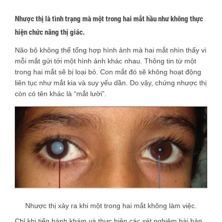
Nhược thị là tình trạng mà một trong hai mắt hầu như không thực
hiện chức năng thị giác.
Não bộ không thể tổng hợp hình ảnh mà hai mắt nhìn thấy vì
mỗi mắt gửi tới một hình ảnh khác nhau. Thông tin từ một
trong hai mắt sẽ bị loại bỏ. Con mắt đó sẽ không hoạt động
liên tục như mắt kia và suy yếu dần. Do vậy, chứng nhược thị
còn có tên khác là “mắt lười”.
Nhược thị xảy ra khi một trong hai mắt không làm việc.
Chỉ khi tiến hành khám và thực hiện các xét nghiệm bài bản