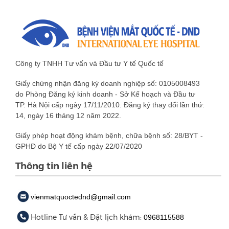
Công ty TNHH Tư vấn và Đầu tư Y tế Quốc tế
Giấy chứng nhận đăng ký doanh nghiệp số: 0105008493
do Phòng Đăng ký kinh doanh - Sở Kế hoạch và Đầu tư
TP. Hà Nội cấp ngày 17/11/2010. Đăng ký thay đổi lần thứ:
14, ngày 16 tháng 12 năm 2022.
Giấy phép hoạt động khám bệnh, chữa bệnh số: 28/BYT -
GPHĐ do Bộ Y tế cấp ngày 22/07/2020
Thông tin liên hệ
vienmatquoctednd@gmail.com
Hotline Tư vấn & Đặt lịch khám:
0968115588