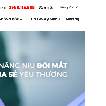
0968.115.588
ine:
Đăng nhập
KHÁCH HÀNG
TIN TỨC SỰ KIỆN
LIÊN HỆ