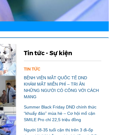
Tin tức - Sự kiện
TIN TỨC
BỆNH VIỆN MẮT QUỐC TẾ DND
KHÁM MẮT MIỄN PHÍ – TRI ÂN
NHỮNG NGƯỜI CÓ CÔNG VỚI CÁCH
MẠNG
Summer Black Friday DND chính thức
“khuấy đảo” mùa hè – Cơ hội mổ cận
SMILE Pro chỉ 22,5 triệu đồng
Người 18-35 tuổi cận thị trên 3 đi-ốp