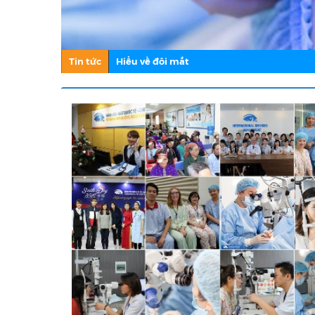
Tin tức
Hiểu về đôi mắt