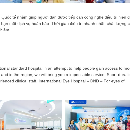
Quốc tế nhằm giúp người dân được tiếp cận công nghệ điều trị hiện đạ
ho bạn một dịch vụ hoàn hảo: Thời gian điều trị nhanh nhất, chất lượng 
ghiệm.
tional standard hospital in an attempt to help people gain access to m
d and in the region, we will bring you a impeccable service. Short-durati
ienced clinical staff. International Eye Hospital – DND – For eyes of