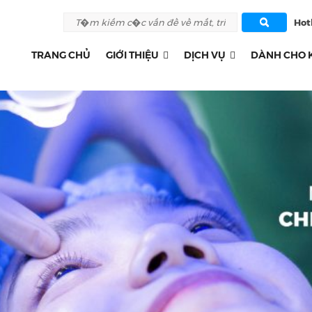
Hotl
TRANG CHỦ
GIỚI THIỆU
DỊCH VỤ
DÀNH CHO 