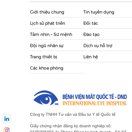
Giới thiệu chung
Tin tuyển dụng
Lịch sử phát triển
Đối tác
Tầm nhìn – Sứ mệnh
Đào tạo
Đội ngũ nhân sự
Dịch vụ hỗ trợ
Trang thiết bị
Liên hệ
Các khoa phòng
Công ty TNHH Tư vấn và Đầu tư Y tế Quốc tế
Giấy chứng nhận đăng ký doanh nghiệp số:
0105008493 do Phòng Đăng ký kinh doanh - Sở Kế