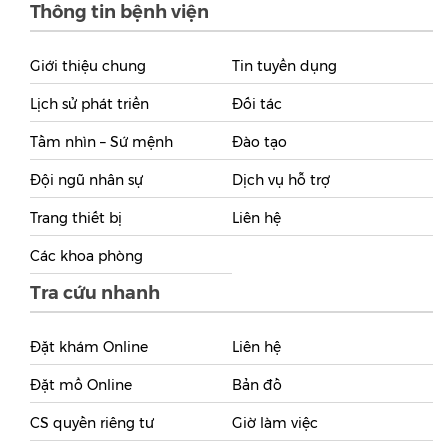
Thông tin bệnh viện
Giới thiệu chung
Tin tuyển dụng
Lịch sử phát triển
Đối tác
Tầm nhìn – Sứ mệnh
Đào tạo
Đội ngũ nhân sự
Dịch vụ hỗ trợ
Trang thiết bị
Liên hệ
Các khoa phòng
Tra cứu nhanh
Đặt khám Online
Liên hệ
Đặt mổ Online
Bản đồ
CS quyền riêng tư
Giờ làm việc