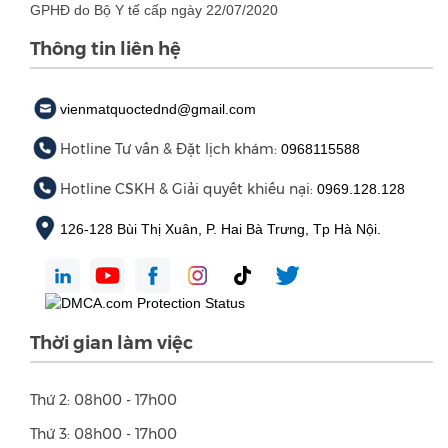
GPHĐ do Bộ Y tế cấp ngày 22/07/2020
Thông tin liên hệ
vienmatquoctednd@gmail.com
Hotline Tư vấn & Đặt lịch khám:
0968115588
Hotline CSKH & Giải quyết khiếu nại:
0969.128.128
126-128 Bùi Thị Xuân, P. Hai Bà Trưng, Tp Hà Nội.
Thời gian làm việc
Thứ 2: 08h00 - 17h00
Thứ 3: 08h00 - 17h00