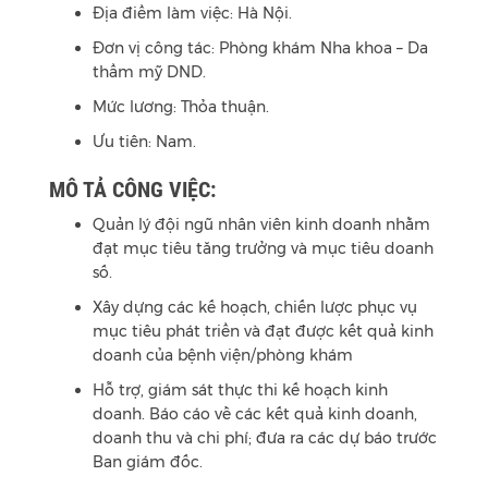
Địa điểm làm việc: Hà Nội.
Đơn vị công tác: Phòng khám Nha khoa – Da
thẩm mỹ DND.
Mức lương: Thỏa thuận.
Ưu tiên: Nam.
MÔ TẢ CÔNG VIỆC:
Quản lý đội ngũ nhân viên kinh doanh nhằm
đạt mục tiêu tăng trưởng và mục tiêu doanh
số.
Xây dựng các kế hoạch, chiến lược phục vụ
mục tiêu phát triển và đạt được kết quả kinh
doanh của bệnh viện/phòng khám
Hỗ trợ, giám sát thực thi kế hoạch kinh
doanh. Báo cáo về các kết quả kinh doanh,
doanh thu và chi phí; đưa ra các dự báo trước
Ban giám đốc.