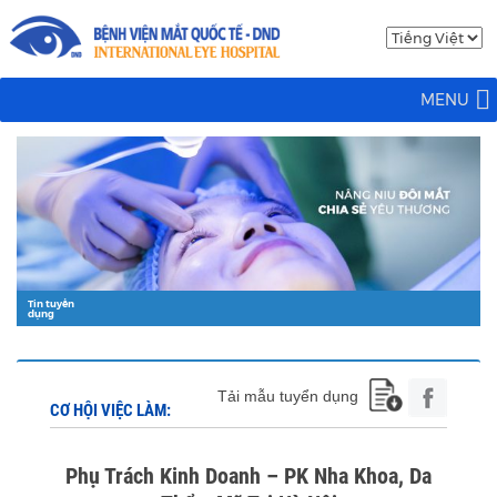
MENU
Tin tuyển
dụng
Tải mẫu tuyển dụng
CƠ HỘI VIỆC LÀM:
Phụ Trách Kinh Doanh – PK Nha Khoa, Da