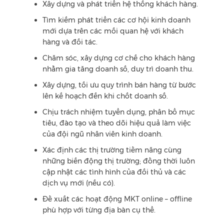
Xây dựng và phát triển hệ thống khách hàng.
Tìm kiếm phát triển các cơ hội kinh doanh
mới dựa trên các mối quan hệ với khách
hàng và đối tác.
Chăm sóc, xây dựng cơ chế cho khách hàng
nhằm gia tăng doanh số, duy trì doanh thu.
Xây dựng, tối ưu quy trình bán hàng từ bước
lên kế hoạch đến khi chốt doanh số.
Chịu trách nhiệm tuyển dụng, phân bổ mục
tiêu, đào tạo và theo dõi hiệu quả làm việc
của đội ngũ nhân viên kinh doanh.
Xác định các thị trường tiềm năng cùng
những biến động thị trường; đồng thời luôn
cập nhật các tình hình của đối thủ và các
dịch vụ mới (nếu có).
Đề xuất các hoạt động MKT online – offline
phù hợp với từng địa bàn cụ thể.