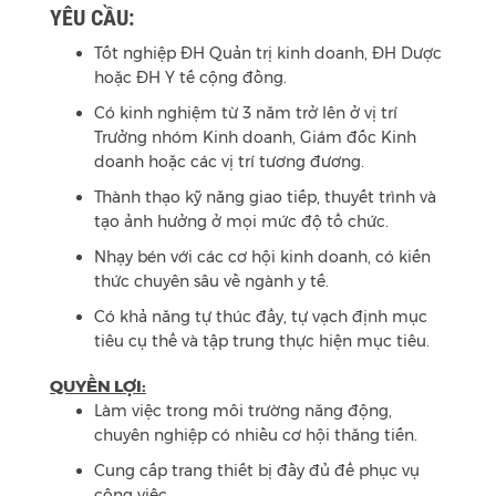
YÊU CẦU:
Tốt nghiệp ĐH Quản trị kinh doanh, ĐH Dược
hoặc ĐH Y tế cộng đồng.
Có kinh nghiệm từ 3 năm trở lên ở vị trí
Trưởng nhóm Kinh doanh, Giám đốc Kinh
doanh hoặc các vị trí tương đương.
Thành thạo kỹ năng giao tiếp, thuyết trình và
tạo ảnh hưởng ở mọi mức độ tổ chức.
Nhạy bén với các cơ hội kinh doanh, có kiến
thức chuyên sâu về ngành y tế.
Có khả năng tự thúc đẩy, tự vạch định mục
tiêu cụ thể và tập trung thực hiện mục tiêu.
QUYỀN LỢI:
Làm việc trong môi trường năng động,
chuyên nghiệp có nhiều cơ hội thăng tiến.
Cung cấp trang thiết bị đầy đủ để phục vụ
công việc.