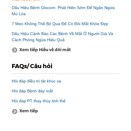
Dấu Hiệu Bệnh Glocom: Phát Hiện Sớm Để Ngăn Ngừa
Mù Lòa
7 Mẹo Không Thể Bỏ Qua Để Có Đôi Mắt Khỏe Đẹp
Dấu Hiệu Cảnh Báo Các Bệnh Về Mắt Ở Người Già Và
Cách Phòng Ngừa Hiệu Quả
Xem tiếp Hiểu về đôi mắt
FAQs/ Câu hỏi
Hỏi đáp điều trị tật khúc xạ
Hỏi đáp Bệnh đáy mắt
Hỏi đáp PT thay thủy tinh thể
Xem tiếp