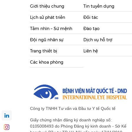
Giới thiệu chung
Tin tuyển dụng
Lịch sử phát triển
Đối tác
Tầm nhìn – Sứ mệnh
Đào tạo
Đội ngũ nhân sự
Dịch vụ hỗ trợ
Trang thiết bị
Liên hệ
Các khoa phòng
Công ty TNHH Tư vấn và Đầu tư Y tế Quốc tế
Giấy chứng nhận đăng ký doanh nghiệp số:
0105008493 do Phòng Đăng ký kinh doanh - Sở Kế