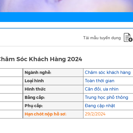
Tải mẫu tuyển dụng
Chăm Sóc Khách Hàng 2024
Ngành nghề:
Chăm sóc khách hàng
Loại hình
Toàn thời gian
Hình thức
Cân đối, ưa nhìn
Bằng cấp:
Trung học phổ thông
Phụ cấp:
Đang cập nhật
Hạn chót nộp hồ sơ:
29/2/2024