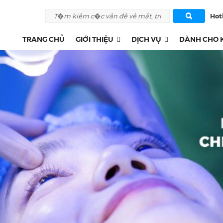
Hotl
TRANG CHỦ
GIỚI THIỆU
DỊCH VỤ
DÀNH CHO 