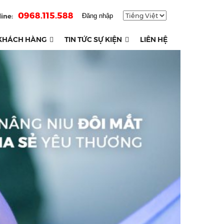
0968.115.588
ine:
Đăng nhập
KHÁCH HÀNG
TIN TỨC SỰ KIỆN
LIÊN HỆ