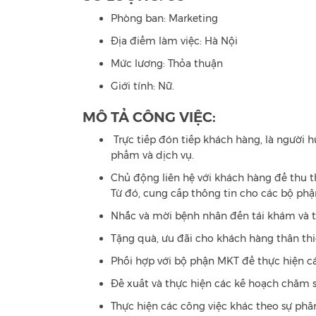
Phòng ban: Marketing
Địa điểm làm việc: Hà Nội
Mức lương: Thỏa thuận
Giới tính: Nữ.
MÔ TẢ CÔNG VIỆC:
Trực tiếp đón tiếp khách hàng, là người 
phẩm và dịch vụ.
Chủ động liên hệ với khách hàng để thu t
Từ đó, cung cấp thông tin cho các bộ phậ
Nhắc và mời bệnh nhân đến tái khám và tiế
Tặng quà, ưu đãi cho khách hàng thân thiế
Phối hợp với bộ phận MKT để thực hiện c
Đề xuất và thực hiện các kế hoạch chăm s
Thực hiện các công việc khác theo sự phâ