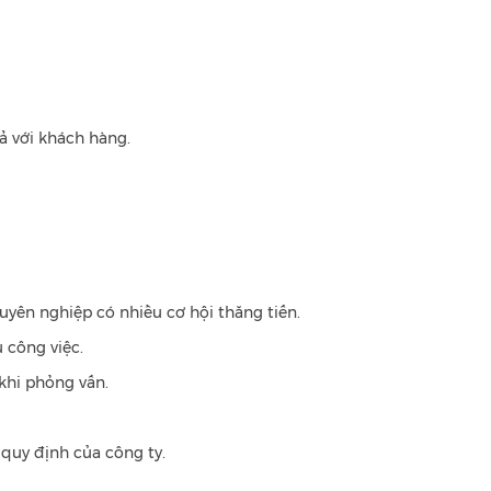
uả với khách hàng.
yên nghiệp có nhiều cơ hội thăng tiến.
 công việc.
 khi phỏng vấn.
quy định của công ty.