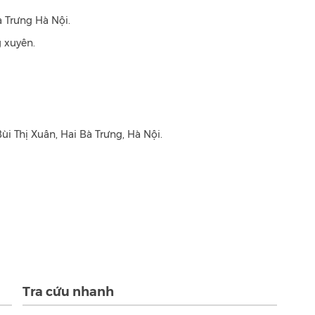
à Trưng Hà Nội.
 xuyên.
ùi Thị Xuân, Hai Bà Trưng, Hà Nội.
Tra cứu nhanh