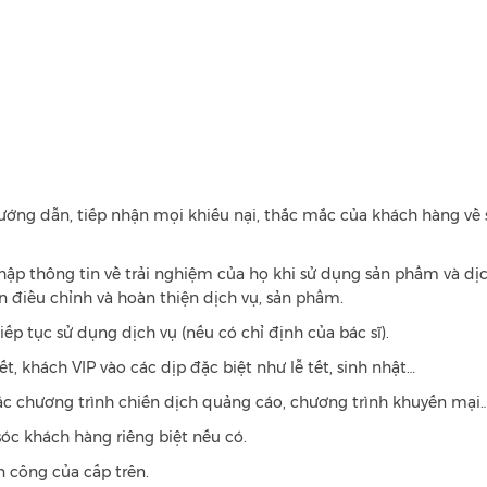
hướng dẫn, tiếp nhận mọi khiếu nại, thắc mắc của khách hàng về 
hập thông tin về trải nghiệm của họ khi sử dụng sản phẩm và dịc
n điều chỉnh và hoàn thiện dịch vụ, sản phẩm.
p tục sử dụng dịch vụ (nếu có chỉ định của bác sĩ).
t, khách VIP vào các dịp đặc biệt như lễ tết, sinh nhật…
ác chương trình chiến dịch quảng cáo, chương trình khuyến mại
óc khách hàng riêng biệt nếu có.
n công của cấp trên.