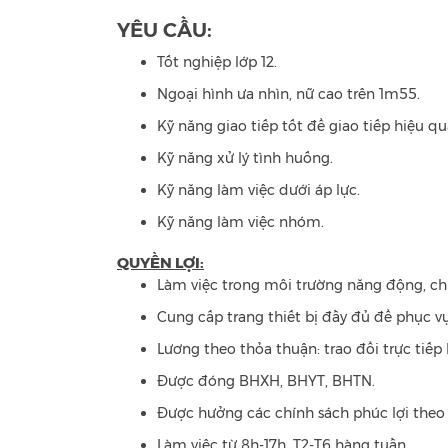
YÊU CẦU:
Tốt nghiệp lớp 12.
Ngoại hình ưa nhìn, nữ cao trên 1m55.
Kỹ năng giao tiếp tốt để giao tiếp hiệu q
Kỹ năng xử lý tình huống.
Kỹ năng làm việc dưới áp lực.
Kỹ năng làm việc nhóm.
QUYỀN LỢI:
Làm việc trong môi trường năng động, chu
Cung cấp trang thiết bị đầy đủ để phục vụ
Lương theo thỏa thuận: trao đổi trực tiếp
Được đóng BHXH, BHYT, BHTN.
Được hưởng các chính sách phúc lợi theo 
Làm việc từ 8h-17h, T2-T6 hàng tuần.