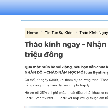
Home
Tin Tức Sự Kiện
Tháo Kính Ngay 
Tháo kính ngay – Nhận s
triệu đồng
Qua một mùa hè sôi động, nều bạn vẫn chưa kị
NHÂN ĐÔI – CHÀO NĂM HỌC MỚI của Bệnh viện
Cụ thể, từ ngày 03/09, khi tham dự chương trình “Tháo
bằng công nghệ hiện đại với chi phí hợp lý:
Hỗ trợ tới 25% chi phí phẫu thuật điều trị tật khúc x
Lasik, SmartSurfACE, Lasik kết hợp với kỹ thuật làm 