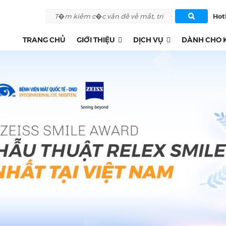
Hotl
TRANG CHỦ
GIỚI THIỆU
DỊCH VỤ
DÀNH CHO 