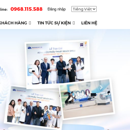
0968.115.588
ine:
Đăng nhập
KHÁCH HÀNG
TIN TỨC SỰ KIỆN
LIÊN HỆ
Next