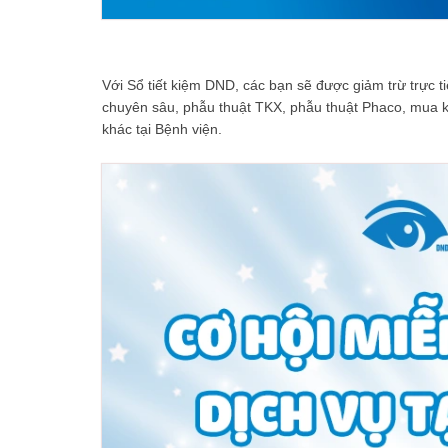
Với Sổ tiết kiệm DND, các bạn sẽ được giảm trừ trực t
chuyên sâu, phẫu thuật TKX, phẫu thuật Phaco, mua kín
khác tại Bệnh viện.