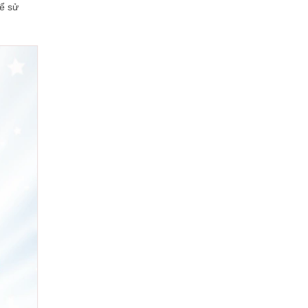
để sử