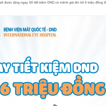
sẽ được tặng ngay Sổ tiết kiệm DND có mệnh giá lên tới 6 triệu đồng 