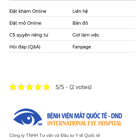
Đặt khám Online
Liên hệ
Đặt mổ Online
Bản đồ
CS quyền riêng tư
Giờ làm việc
Hỏi đáp (Q&A)
Fanpage
5/5 - (2 votes)
Công ty TNHH Tư vấn và Đầu tư Y tế Quốc tế