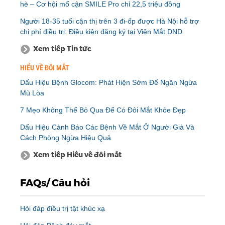
hè – Cơ hội mổ cận SMILE Pro chỉ 22,5 triệu đồng
Người 18-35 tuổi cận thị trên 3 đi-ốp được Hà Nội hỗ trợ
chi phí điều trị: Điều kiện đăng ký tại Viện Mắt DND
Xem tiếp Tin tức
HIỂU VỀ ĐÔI MẮT
Dấu Hiệu Bệnh Glocom: Phát Hiện Sớm Để Ngăn Ngừa
Mù Lòa
7 Mẹo Không Thể Bỏ Qua Để Có Đôi Mắt Khỏe Đẹp
Dấu Hiệu Cảnh Báo Các Bệnh Về Mắt Ở Người Già Và
Cách Phòng Ngừa Hiệu Quả
Xem tiếp Hiểu về đôi mắt
FAQs/ Câu hỏi
Hỏi đáp điều trị tật khúc xạ