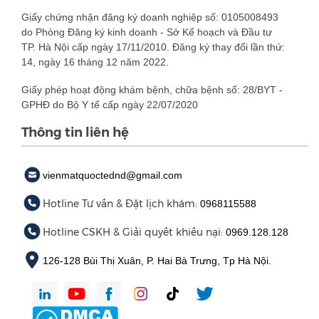
Giấy chứng nhận đăng ký doanh nghiệp số: 0105008493
do Phòng Đăng ký kinh doanh - Sở Kế hoạch và Đầu tư
TP. Hà Nội cấp ngày 17/11/2010. Đăng ký thay đổi lần thứ:
14, ngày 16 tháng 12 năm 2022.
Giấy phép hoạt động khám bệnh, chữa bệnh số: 28/BYT -
GPHĐ do Bộ Y tế cấp ngày 22/07/2020
Thông tin liên hệ
vienmatquoctednd@gmail.com
Hotline Tư vấn & Đặt lịch khám:
0968115588
Hotline CSKH & Giải quyết khiếu nại:
0969.128.128
126-128 Bùi Thị Xuân, P. Hai Bà Trưng, Tp Hà Nội.