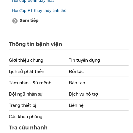
Hỏi đáp Bệnh đáy mắt
Hỏi đáp PT thay thủy tinh thể
Xem tiếp
Thông tin bệnh viện
Giới thiệu chung
Tin tuyển dụng
Lịch sử phát triển
Đối tác
Tầm nhìn – Sứ mệnh
Đào tạo
Đội ngũ nhân sự
Dịch vụ hỗ trợ
Trang thiết bị
Liên hệ
Các khoa phòng
Tra cứu nhanh