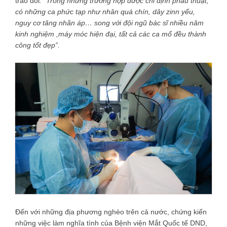
trao đổi
: “Trong những trường hợp được chỉ định phẫu thuật,
có những ca phức tạp như nhân quá chín, dây zinn yếu,
nguy cơ tăng nhãn áp… song với đội ngũ bác sĩ nhiều năm
kinh nghiệm ,máy móc hiện đại, tất cả các ca mổ đều thành
công tốt đẹp”.
Đến với những địa phương nghèo trên cả nước, chứng kiến
những việc làm nghĩa tình của Bệnh viện Mắt Quốc tế DND,