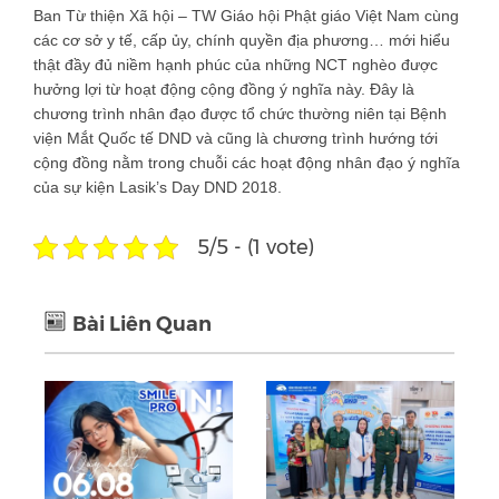
Ban Từ thiện Xã hội – TW Giáo hội Phật giáo Việt Nam cùng
các cơ sở y tế, cấp ủy, chính quyền địa phương… mới hiểu
thật đầy đủ niềm hạnh phúc của những NCT nghèo được
hưởng lợi từ hoạt động cộng đồng ý nghĩa này. Đây là
chương trình nhân đạo được tổ chức thường niên tại Bệnh
viện Mắt Quốc tế DND và cũng là chương trình hướng tới
cộng đồng nằm trong chuỗi các hoạt động nhân đạo ý nghĩa
của sự kiện Lasik’s Day DND 2018.
5/5 - (1 vote)
Bài Liên Quan