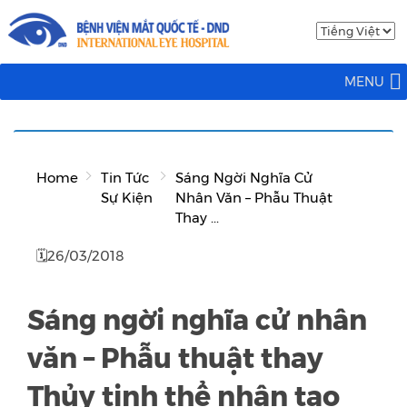
MENU
Home
Tin Tức
Sáng Ngời Nghĩa Cử
Sự Kiện
Nhân Văn – Phẫu Thuật
Thay ...
🗓26/03/2018
Sáng ngời nghĩa cử nhân
văn – Phẫu thuật thay
Thủy tinh thể nhân tạo