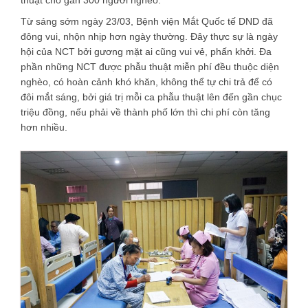
Từ sáng sớm ngày 23/03, Bệnh viện Mắt Quốc tế DND đã
đông vui, nhộn nhịp hơn ngày thường. Đây thực sự là ngày
hội của NCT bởi gương mặt ai cũng vui vẻ, phấn khởi. Đa
phần những NCT được phẫu thuật miễn phí đều thuộc diện
nghèo, có hoàn cảnh khó khăn, không thể tự chi trả để có
đôi mắt sáng, bởi giá trị mỗi ca phẫu thuật lên đến gần chục
triệu đồng, nếu phải về thành phố lớn thì chi phí còn tăng
hơn nhiều.