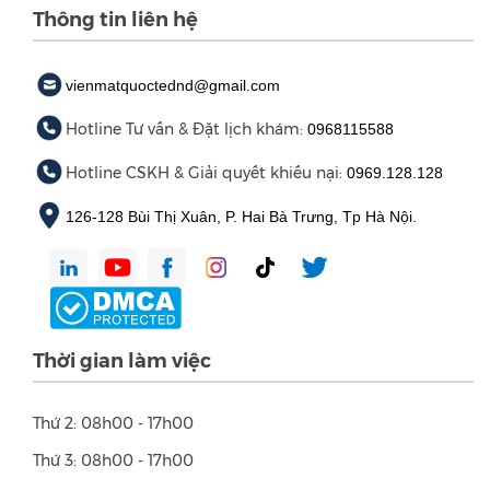
Thông tin liên hệ
vienmatquoctednd@gmail.com
Hotline Tư vấn & Đặt lịch khám:
0968115588
Hotline CSKH & Giải quyết khiếu nại:
0969.128.128
126-128 Bùi Thị Xuân, P. Hai Bà Trưng, Tp Hà Nội.
Thời gian làm việc
Thứ 2: 08h00 - 17h00
Thứ 3: 08h00 - 17h00