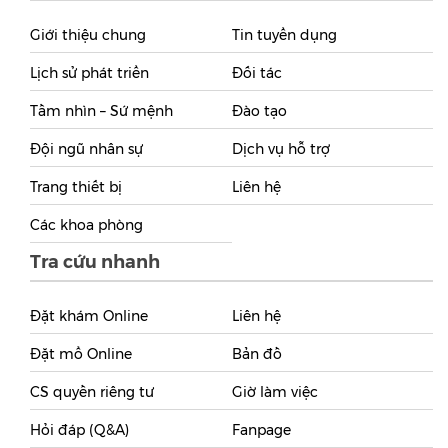
Giới thiệu chung
Tin tuyển dụng
Lịch sử phát triển
Đối tác
Tầm nhìn – Sứ mệnh
Đào tạo
Đội ngũ nhân sự
Dịch vụ hỗ trợ
Trang thiết bị
Liên hệ
Các khoa phòng
Tra cứu nhanh
Đặt khám Online
Liên hệ
Đặt mổ Online
Bản đồ
CS quyền riêng tư
Giờ làm việc
Hỏi đáp (Q&A)
Fanpage