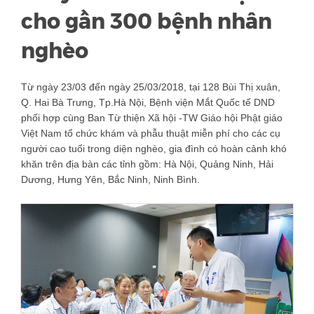
cho gần 300 bệnh nhân
nghèo
Từ ngày 23/03 đến ngày 25/03/2018, tại 128 Bùi Thị xuân,
Q. Hai Bà Trưng, Tp.Hà Nội, Bệnh viện Mắt Quốc tế DND
phối hợp cùng Ban Từ thiện Xã hội -TW Giáo hội Phật giáo
Việt Nam tổ chức khám và phẫu thuật miễn phí cho các cụ
người cao tuổi trong diện nghèo, gia đình có hoàn cảnh khó
khăn trên địa bàn các tỉnh gồm: Hà Nội, Quảng Ninh, Hải
Dương, Hưng Yên, Bắc Ninh, Ninh Bình.