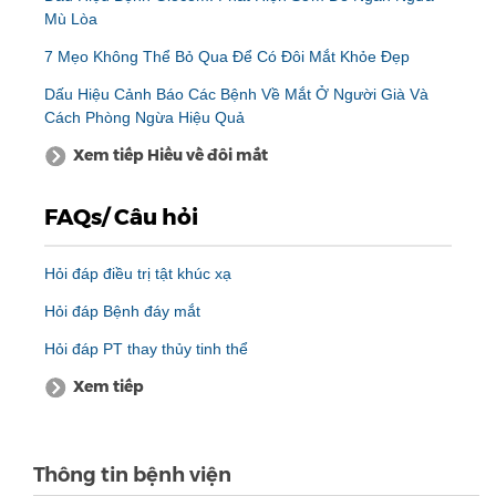
Mù Lòa
7 Mẹo Không Thể Bỏ Qua Để Có Đôi Mắt Khỏe Đẹp
Dấu Hiệu Cảnh Báo Các Bệnh Về Mắt Ở Người Già Và
Cách Phòng Ngừa Hiệu Quả
Xem tiếp Hiểu về đôi mắt
FAQs/ Câu hỏi
Hỏi đáp điều trị tật khúc xạ
Hỏi đáp Bệnh đáy mắt
Hỏi đáp PT thay thủy tinh thể
Xem tiếp
Thông tin bệnh viện