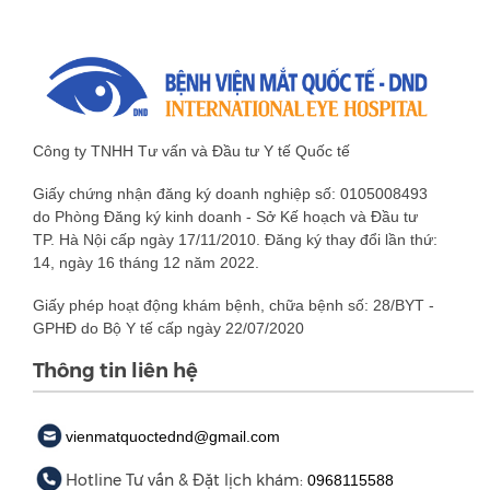
Công ty TNHH Tư vấn và Đầu tư Y tế Quốc tế
Giấy chứng nhận đăng ký doanh nghiệp số: 0105008493
do Phòng Đăng ký kinh doanh - Sở Kế hoạch và Đầu tư
TP. Hà Nội cấp ngày 17/11/2010. Đăng ký thay đổi lần thứ:
14, ngày 16 tháng 12 năm 2022.
Giấy phép hoạt động khám bệnh, chữa bệnh số: 28/BYT -
GPHĐ do Bộ Y tế cấp ngày 22/07/2020
Thông tin liên hệ
vienmatquoctednd@gmail.com
Hotline Tư vấn & Đặt lịch khám:
0968115588