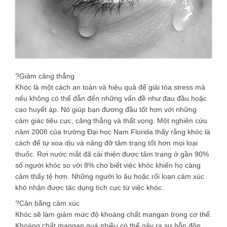
?Giảm căng thẳng
Khóc là một cách an toàn và hiệu quả để giải tỏa stress mà
nếu không có thể dẫn đến những vấn đề như đau đầu hoặc
cao huyết áp. Nó giúp bạn đương đầu tốt hơn với những
cảm giác tiêu cực, căng thẳng và thất vọng. Một nghiên cứu
năm 2008 của trường Đại học Nam Florida thấy rằng khóc là
cách để tự xoa dịu và nâng đỡ tâm trạng tốt hơn mọi loại
thuốc. Rơi nước mắt đã cải thiện được tâm trạng ở gần 90%
số người khóc so với 8% cho biết việc khóc khiến họ càng
cảm thấy tệ hơn. Những người lo âu hoặc rối loạn cảm xúc
khó nhận được tác dụng tích cực từ việc khóc.
?Cân bằng cảm xúc
Khóc sẽ làm giảm mức độ khoáng chất mangan trong cơ thể.
Khoáng chất mangan quá nhiều có thể gây ra sự hỗn độn