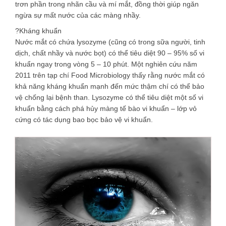
trơn phần trong nhãn cầu và mí mắt, đồng thời giúp ngăn
ngừa sự mất nước của các màng nhầy.
?Kháng khuẩn
Nước mắt có chứa lysozyme (cũng có trong sữa người, tinh
dịch, chất nhầy và nước bọt) có thể tiêu diệt 90 – 95% số vi
khuẩn ngay trong vòng 5 – 10 phút. Một nghiên cứu năm
2011 trên tạp chí Food Microbiology thấy rằng nước mắt có
khả năng kháng khuẩn mạnh đến mức thậm chí có thể bảo
vệ chống lại bệnh than. Lysozyme có thể tiêu diệt một số vi
khuẩn bằng cách phá hủy màng tế bào vi khuẩn – lớp vỏ
cứng có tác dụng bao bọc bảo vệ vi khuẩn.