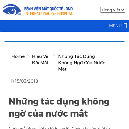
MENU
Home
Hiểu Về
Những Tác Dụng
Đôi Mắt
Không Ngờ Của Nước
Mắt
🗓15/03/2018
Những tác dụng không
ngờ của nước mắt
Nước mắt được tiết ra từ tuyến lệ. Chúng ta sản xuất ra