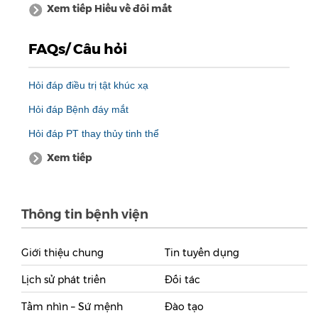
Xem tiếp Hiểu về đôi mắt
FAQs/ Câu hỏi
Hỏi đáp điều trị tật khúc xạ
Hỏi đáp Bệnh đáy mắt
Hỏi đáp PT thay thủy tinh thể
Xem tiếp
Thông tin bệnh viện
Giới thiệu chung
Tin tuyển dụng
Lịch sử phát triển
Đối tác
Tầm nhìn – Sứ mệnh
Đào tạo