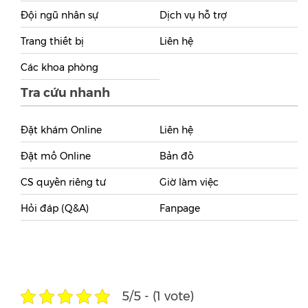
Đội ngũ nhân sự
Dịch vụ hỗ trợ
Trang thiết bị
Liên hệ
Các khoa phòng
Tra cứu nhanh
Đặt khám Online
Liên hệ
Đặt mổ Online
Bản đồ
CS quyền riêng tư
Giờ làm việc
Hỏi đáp (Q&A)
Fanpage
5/5 - (1 vote)