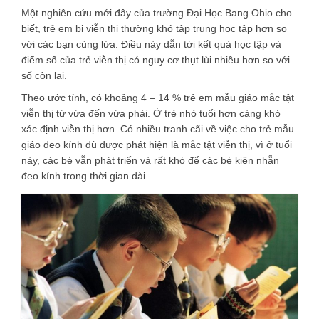
Một nghiên cứu mới đây của trường Đại Học Bang Ohio cho
biết, trẻ em bị viễn thị thường khó tập trung học tập hơn so
với các bạn cùng lứa. Điều này dẫn tới kết quả học tập và
điểm số của trẻ viễn thị có nguy cơ thụt lùi nhiều hơn so với
số còn lại.
Theo ước tính, có khoảng 4 – 14 % trẻ em mẫu giáo mắc tật
viễn thị từ vừa đến vừa phải. Ở trẻ nhỏ tuổi hơn càng khó
xác định viễn thị hơn. Có nhiều tranh cãi về việc cho trẻ mẫu
giáo đeo kính dù được phát hiện là mắc tật viễn thị, vì ở tuổi
này, các bé vẫn phát triển và rất khó để các bé kiên nhẫn
đeo kính trong thời gian dài.