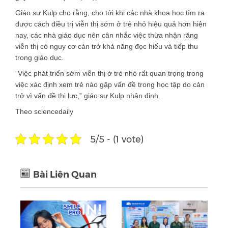
Giáo sư Kulp cho rằng, cho tới khi các nhà khoa học tìm ra
được cách điều trị viễn thị sớm ở trẻ nhỏ hiệu quả hơn hiện
nay, các nhà giáo dục nên cân nhắc việc thừa nhận răng
viễn thị có nguy cơ cản trở khả năng đọc hiểu và tiếp thu
trong giáo dục.
“Việc phát triển sớm viễn thị ở trẻ nhỏ rất quan trọng trong
việc xác định xem trẻ nào gặp vấn đề trong học tập do cản
trở vì vấn đề thị lực,” giáo sư Kulp nhận định.
Theo sciencedaily
5/5 - (1 vote)
Bài Liên Quan