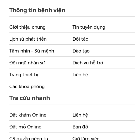
Thông tin bệnh viện
Giới thiệu chung
Tin tuyển dụng
Lịch sử phát triển
Đối tác
Tầm nhìn – Sứ mệnh
Đào tạo
Đội ngũ nhân sự
Dịch vụ hỗ trợ
Trang thiết bị
Liên hệ
Các khoa phòng
Tra cứu nhanh
Đặt khám Online
Liên hệ
Đặt mổ Online
Bản đồ
CS quyền riêng tư
Giờ làm việc