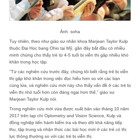
Ảnh: soha
Tuy nhiên, theo như giáo sư nhãn khoa Marjean Taylor Kulp
thuộc Đại Học bang Ohio tại Mỹ, gần đây bắt đầu có nhiều
minh chứng cho thấy trẻ từ 4-5 tuổi bị viễn thị gặp nhiều khó
khăn trong học tập.
“Từ các nghiên cứu trước đây, chúng tôi biết rằng trẻ bị viễn
thị gặp khó khăn trong việc đọc hiểu hơn so với các bạn
cùng lứa, và nghiên cứu mới này cho thấy vấn đề ở các trẻ bị
viễn thị nhỏ tuổi hơn còn đáng ngại hơn thế,” giáo sư
Marjean Taylor Kulp nói.
Trong nghiên cứu mới vừa được xuất bản vào tháng 10 năm
2017 trên tạp chí Optometry and Vision Science, Kulp và
đồng nghiệp tiến hành kiểm tra và theo dõi khả năng tiếp
thu, tập trung và nhận thức các bài học mới ở các trẻ có thị
lực thông thường so với các trẻ bị viễn thị.