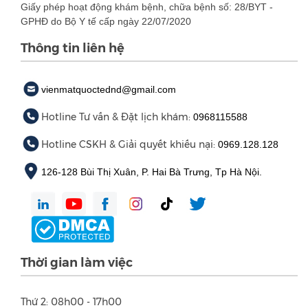
Giấy phép hoạt động khám bệnh, chữa bệnh số: 28/BYT -
GPHĐ do Bộ Y tế cấp ngày 22/07/2020
Thông tin liên hệ
vienmatquoctednd@gmail.com
Hotline Tư vấn & Đặt lịch khám:
0968115588
Hotline CSKH & Giải quyết khiếu nại:
0969.128.128
126-128 Bùi Thị Xuân, P. Hai Bà Trưng, Tp Hà Nội.
Thời gian làm việc
Thứ 2: 08h00 - 17h00