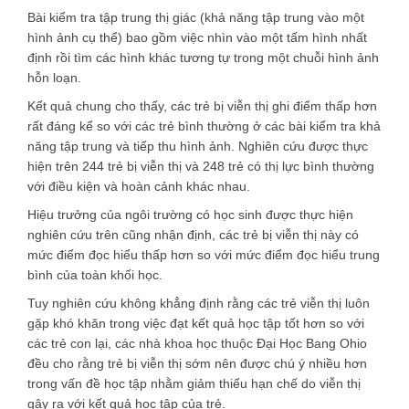
Bài kiểm tra tập trung thị giác (khả năng tập trung vào một
hình ảnh cụ thể) bao gồm việc nhìn vào một tấm hình nhất
định rồi tìm các hình khác tương tự trong một chuỗi hình ảnh
hỗn loạn.
Kết quả chung cho thấy, các trẻ bị viễn thị ghi điểm thấp hơn
rất đáng kể so với các trẻ bình thường ở các bài kiểm tra khả
năng tập trung và tiếp thu hình ảnh. Nghiên cứu được thực
hiện trên 244 trẻ bị viễn thị và 248 trẻ có thị lực bình thường
với điều kiện và hoàn cảnh khác nhau.
Hiệu trưởng của ngôi trường có học sinh được thực hiện
nghiên cứu trên cũng nhận định, các trẻ bị viễn thị này có
mức điểm đọc hiểu thấp hơn so với mức điểm đọc hiểu trung
bình của toàn khối học.
Tuy nghiên cứu không khẳng định rằng các trẻ viễn thị luôn
gặp khó khăn trong việc đạt kết quả học tập tốt hơn so với
các trẻ con lại, các nhà khoa học thuộc Đại Học Bang Ohio
đều cho rằng trẻ bị viễn thị sớm nên được chú ý nhiều hơn
trong vấn đề học tập nhằm giảm thiểu hạn chế do viễn thị
gây ra với kết quả học tập của trẻ.