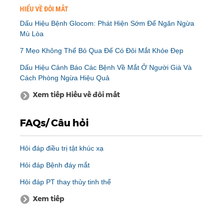
HIỂU VỀ ĐÔI MẮT
Dấu Hiệu Bệnh Glocom: Phát Hiện Sớm Để Ngăn Ngừa
Mù Lòa
7 Mẹo Không Thể Bỏ Qua Để Có Đôi Mắt Khỏe Đẹp
Dấu Hiệu Cảnh Báo Các Bệnh Về Mắt Ở Người Già Và
Cách Phòng Ngừa Hiệu Quả
Xem tiếp Hiểu về đôi mắt
FAQs/ Câu hỏi
Hỏi đáp điều trị tật khúc xạ
Hỏi đáp Bệnh đáy mắt
Hỏi đáp PT thay thủy tinh thể
Xem tiếp