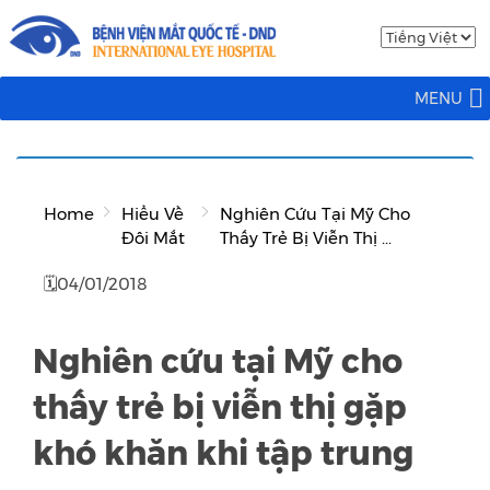
MENU
Home
Hiểu Về
Nghiên Cứu Tại Mỹ Cho
Đôi Mắt
Thấy Trẻ Bị Viễn Thị ...
🗓04/01/2018
Nghiên cứu tại Mỹ cho
thấy trẻ bị viễn thị gặp
khó khăn khi tập trung