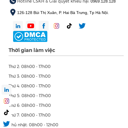
Hotline CSKH & Giải quyết khiếu nại:
0969.128.128
126-128 Bùi Thị Xuân, P. Hai Bà Trưng, Tp Hà Nội.
Thời gian làm việc
Thứ 2: 08h00 - 17h00
Thứ 3: 08h00 - 17h00
Thứ 4: 08h00 - 17h00
Thứ 5: 08h00 - 17h00
Thứ 6: 08h00 - 17h00
Thứ 7: 08h00 - 17h00
Chủ nhật: 08h00 - 12h00