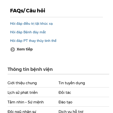
FAQs/ Câu hỏi
Hỏi đáp điều trị tật khúc xạ
Hỏi đáp Bệnh đáy mắt
Hỏi đáp PT thay thủy tinh thể
Xem tiếp
Thông tin bệnh viện
Giới thiệu chung
Tin tuyển dụng
Lịch sử phát triển
Đối tác
Tầm nhìn – Sứ mệnh
Đào tạo
Đội ngũ nhân sự
Dịch vụ hỗ trợ