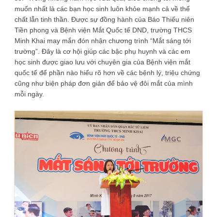
muốn nhất là các bạn học sinh luôn khỏe mạnh cả về thể
chất lẫn tinh thần. Được sự đồng hành của Báo Thiếu niên
Tiền phong và Bệnh viện Mắt Quốc tế DND, trường THCS
Minh Khai may mắn đón nhận chương trình “Mắt sáng tới
trường”. Đây là cơ hội giúp các bậc phụ huynh và các em
học sinh được giao lưu với chuyên gia của Bệnh viện mắt
quốc tế để phần nào hiểu rõ hơn về các bệnh lý, triệu chứng
cũng như biện pháp đơn giản để bảo vệ đôi mắt của mình
mỗi ngày.