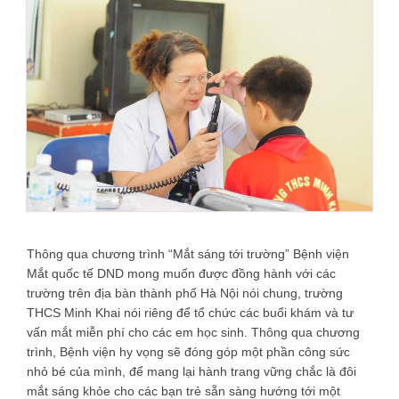
Thông qua chương trình “Mắt sáng tới trường” Bệnh viện
Mắt quốc tế DND mong muốn được đồng hành với các
trường trên địa bàn thành phố Hà Nội nói chung, trường
THCS Minh Khai nói riêng để tổ chức các buổi khám và tư
vấn mắt miễn phí cho các em học sinh. Thông qua chương
trình, Bệnh viện hy vọng sẽ đóng góp một phần công sức
nhỏ bé của mình, để mang lại hành trang vững chắc là đôi
mắt sáng khỏe cho các bạn trẻ sẵn sàng hướng tới một