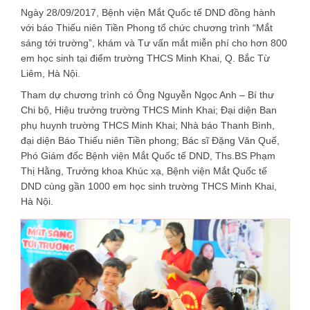
Ngày 28/09/2017, Bệnh viện Mắt Quốc tế DND đồng hành
với báo Thiếu niên Tiền Phong tổ chức chương trình “Mắt
sáng tới trường”, khám và Tư vấn mắt miễn phí cho hơn 800
em học sinh tại điểm trường THCS Minh Khai, Q. Bắc Từ
Liêm, Hà Nội.
Tham dự chương trình có Ông Nguyễn Ngọc Anh – Bí thư
Chi bộ, Hiệu trưởng trường THCS Minh Khai; Đại diện Ban
phụ huynh trường THCS Minh Khai; Nhà báo Thanh Bình,
đại diện Báo Thiếu niên Tiền phong; Bác sĩ Đặng Văn Quế,
Phó Giám đốc Bệnh viện Mắt Quốc tế DND, Ths.BS Phạm
Thị Hằng, Trưởng khoa Khúc xạ, Bệnh viện Mắt Quốc tế
DND cùng gần 1000 em học sinh trường THCS Minh Khai,
Hà Nội.