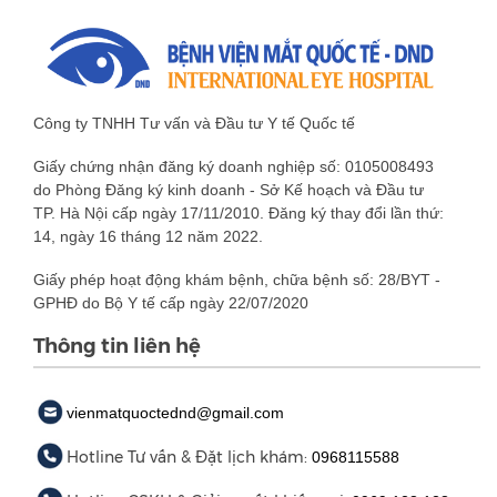
Công ty TNHH Tư vấn và Đầu tư Y tế Quốc tế
Giấy chứng nhận đăng ký doanh nghiệp số: 0105008493
do Phòng Đăng ký kinh doanh - Sở Kế hoạch và Đầu tư
TP. Hà Nội cấp ngày 17/11/2010. Đăng ký thay đổi lần thứ:
14, ngày 16 tháng 12 năm 2022.
Giấy phép hoạt động khám bệnh, chữa bệnh số: 28/BYT -
GPHĐ do Bộ Y tế cấp ngày 22/07/2020
Thông tin liên hệ
vienmatquoctednd@gmail.com
Hotline Tư vấn & Đặt lịch khám:
0968115588