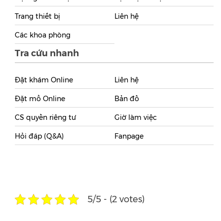
Trang thiết bị
Liên hệ
Các khoa phòng
Tra cứu nhanh
Đặt khám Online
Liên hệ
Đặt mổ Online
Bản đồ
CS quyền riêng tư
Giờ làm việc
Hỏi đáp (Q&A)
Fanpage
5/5 - (2 votes)