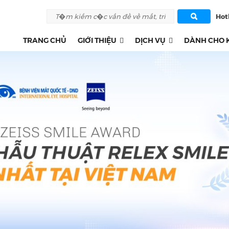
Hotl
TRANG CHỦ
GIỚI THIỆU
DỊCH VỤ
DÀNH CHO 