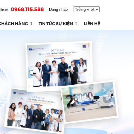
0968.115.588
ine:
Đăng nhập
KHÁCH HÀNG
TIN TỨC SỰ KIỆN
LIÊN HỆ
Next