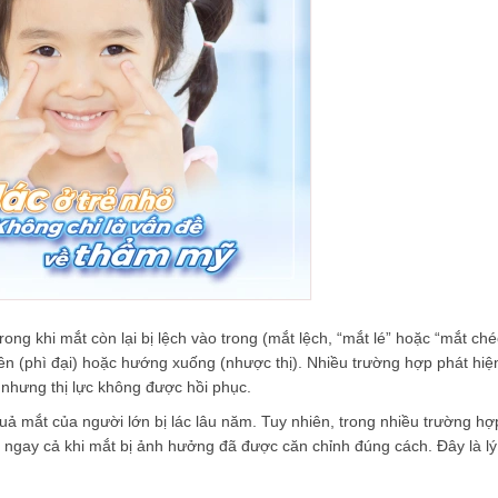
ong khi mắt còn lại bị lệch vào trong (mắt lệch, “mắt lé” hoặc “mắt ché
rên (phì đại) hoặc hướng xuống (nhược thị). Nhiều trường hợp phát hiệ
 nhưng thị lực không được hồi phục.
uả mắt của người lớn bị lác lâu năm. Tuy nhiên, trong nhiều trường hợ
 ngay cả khi mắt bị ảnh hưởng đã được căn chỉnh đúng cách. Đây là lý 