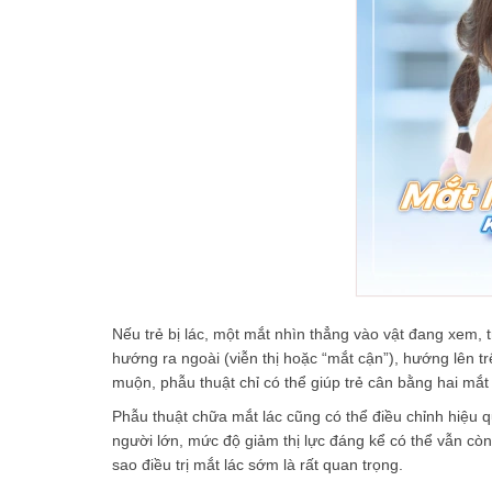
Nếu trẻ bị lác, một mắt nhìn thẳng vào vật đang xem, tr
hướng ra ngoài (viễn thị hoặc “mắt cận”), hướng lên t
muộn, phẫu thuật chỉ có thể giúp trẻ cân bằng hai mắt
Phẫu thuật chữa mắt lác cũng có thể điều chỉnh hiệu q
người lớn, mức độ giảm thị lực đáng kể có thể vẫn còn
sao điều trị mắt lác sớm là rất quan trọng.