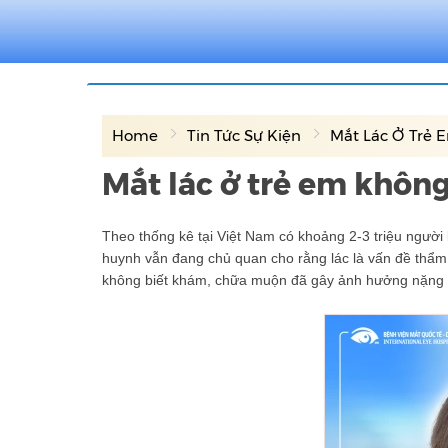
Home
Tin Tức Sự Kiện
Mắt Lác Ở Trẻ 
Mắt lác ở trẻ em không
Theo thống kê tại Việt Nam có khoảng 2-3 triệu người 
huynh vẫn đang chủ quan cho rằng lác là vấn đề thẩm
không biết khám, chữa muộn đã gây ảnh hưởng nặng đến 