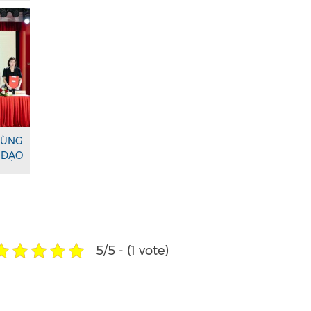
ÙNG
ĐẠO
5/5 - (1 vote)