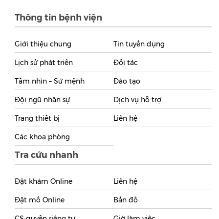
Thông tin bệnh viện
Giới thiệu chung
Tin tuyển dụng
Lịch sử phát triển
Đối tác
Tầm nhìn – Sứ mệnh
Đào tạo
Đội ngũ nhân sự
Dịch vụ hỗ trợ
Trang thiết bị
Liên hệ
Các khoa phòng
Tra cứu nhanh
Đặt khám Online
Liên hệ
Đặt mổ Online
Bản đồ
CS quyền riêng tư
Giờ làm việc