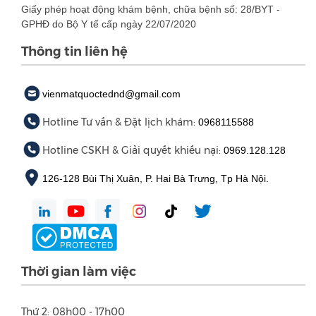
Giấy phép hoạt động khám bệnh, chữa bệnh số: 28/BYT -
GPHĐ do Bộ Y tế cấp ngày 22/07/2020
Thông tin liên hệ
vienmatquoctednd@gmail.com
Hotline Tư vấn & Đặt lịch khám:
0968115588
Hotline CSKH & Giải quyết khiếu nại:
0969.128.128
126-128 Bùi Thị Xuân, P. Hai Bà Trưng, Tp Hà Nội.
Thời gian làm việc
Thứ 2: 08h00 - 17h00