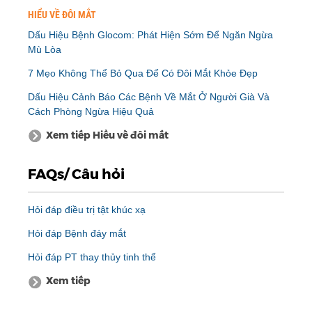
HIỂU VỀ ĐÔI MẮT
Dấu Hiệu Bệnh Glocom: Phát Hiện Sớm Để Ngăn Ngừa
Mù Lòa
7 Mẹo Không Thể Bỏ Qua Để Có Đôi Mắt Khỏe Đẹp
Dấu Hiệu Cảnh Báo Các Bệnh Về Mắt Ở Người Già Và
Cách Phòng Ngừa Hiệu Quả
Xem tiếp Hiểu về đôi mắt
FAQs/ Câu hỏi
Hỏi đáp điều trị tật khúc xạ
Hỏi đáp Bệnh đáy mắt
Hỏi đáp PT thay thủy tinh thể
Xem tiếp