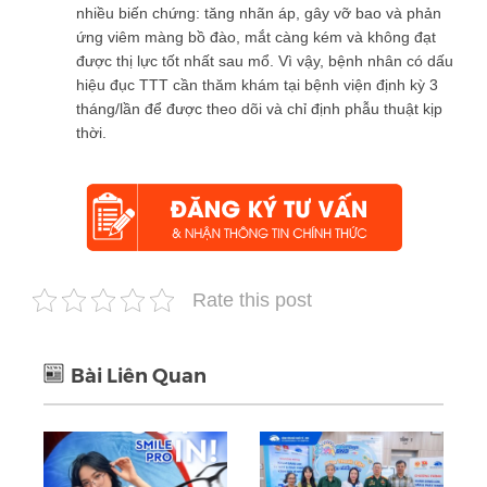
nhiều biến chứng: tăng nhãn áp, gây vỡ bao và phản
ứng viêm màng bồ đào, mắt càng kém và không đạt
được thị lực tốt nhất sau mổ. Vì vậy, bệnh nhân có dấu
hiệu đục TTT cần thăm khám tại bệnh viện định kỳ 3
tháng/lần để được theo dõi và chỉ định phẫu thuật kịp
thời.
Rate this post
Bài Liên Quan