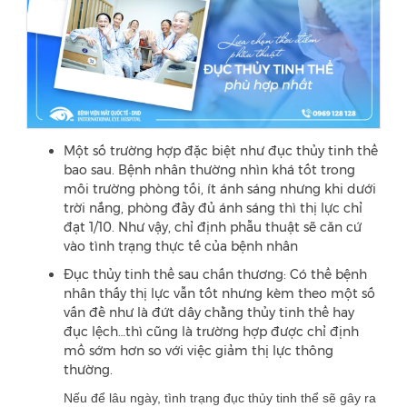
Một số trường hợp đặc biệt như đục thủy tinh thể
bao sau. Bệnh nhân thường nhìn khá tốt trong
môi trường phòng tối, ít ánh sáng nhưng khi dưới
trời nắng, phòng đầy đủ ánh sáng thì thị lực chỉ
đạt 1/10. Như vậy, chỉ định phẫu thuật sẽ căn cứ
vào tình trạng thực tế của bệnh nhân
Đục thủy tinh thể sau chấn thương: Có thể bệnh
nhân thấy thị lực vẫn tốt nhưng kèm theo một số
vấn đề như là đứt dây chằng thủy tinh thể hay
đục lệch…thì cũng là trường hợp được chỉ định
mổ sớm hơn so với việc giảm thị lực thông
thường.
Nếu để lâu ngày, tình trạng đục thủy tinh thể sẽ gây ra