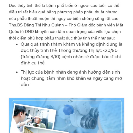
Đục thủy tinh thể là bệnh phổ biến ở người cao tuổi, có thể
điều trị rất hiệu quả bằng phương pháp phẫu thuật nhưng
nếu phẫu thuật muộn thì nguy cơ biến chứng cũng rất cao.
Ths.BS Đặng Thị Như Quỳnh – Phó Giám đốc bệnh viện Mắt
Quốc tế DND khuyến cáo tầm quan trọng của việc lựa chọn
thời điểm phù hợp phẫu thuật đục thủy tinh thể như sau:
Qua quá trình thăm khám và khẳng định đúng là
đục thủy tinh thể, thông thường thị lực <20/80
(Tương đương 3/10) bệnh nhân sẽ được bác sĩ chỉ
định cụ thể.
Thị lực của bệnh nhân đang ảnh hưởng đến sinh
hoạt chung, tầm nhìn khó khăn và ngày càng mờ
dần.