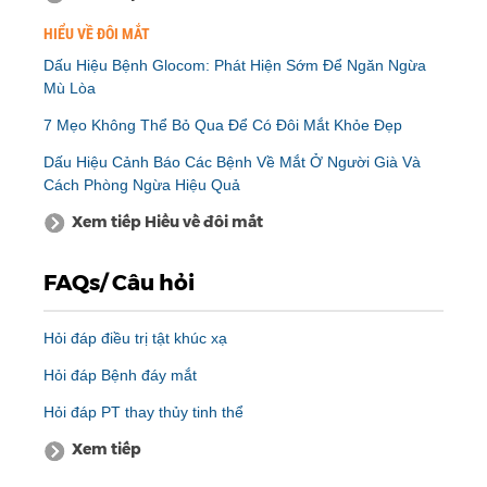
HIỂU VỀ ĐÔI MẮT
Dấu Hiệu Bệnh Glocom: Phát Hiện Sớm Để Ngăn Ngừa
Mù Lòa
7 Mẹo Không Thể Bỏ Qua Để Có Đôi Mắt Khỏe Đẹp
Dấu Hiệu Cảnh Báo Các Bệnh Về Mắt Ở Người Già Và
Cách Phòng Ngừa Hiệu Quả
Xem tiếp Hiểu về đôi mắt
FAQs/ Câu hỏi
Hỏi đáp điều trị tật khúc xạ
Hỏi đáp Bệnh đáy mắt
Hỏi đáp PT thay thủy tinh thể
Xem tiếp