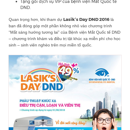
Tặng gói dịch vụ VIP của bệnh viện Mắt Quốc tế
DND.
Lasik’s Day DND 2016
Quan trọng hơn, khi tham dự
là
bạn đã đóng góp một phần không nhỏ vào chương trình
“Mắt sáng hướng tương lai” của Bệnh viện Mắt Quốc tế DND
– chương trình khám và điều trị tật khúc xạ miễn phí cho học
sinh – sinh viên nghèo trên mọi miền tổ quốc.