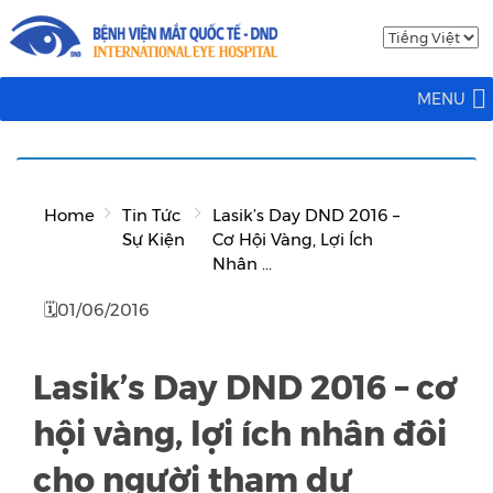
MENU
Home
Tin Tức
Lasik’s Day DND 2016 –
Sự Kiện
Cơ Hội Vàng, Lợi Ích
Nhân ...
🗓01/06/2016
Lasik’s Day DND 2016 – cơ
hội vàng, lợi ích nhân đôi
cho người tham dự