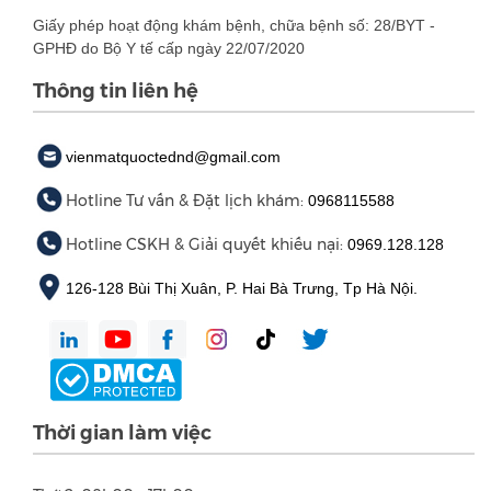
Giấy phép hoạt động khám bệnh, chữa bệnh số: 28/BYT -
GPHĐ do Bộ Y tế cấp ngày 22/07/2020
Thông tin liên hệ
vienmatquoctednd@gmail.com
Hotline Tư vấn & Đặt lịch khám:
0968115588
Hotline CSKH & Giải quyết khiếu nại:
0969.128.128
126-128 Bùi Thị Xuân, P. Hai Bà Trưng, Tp Hà Nội.
Thời gian làm việc