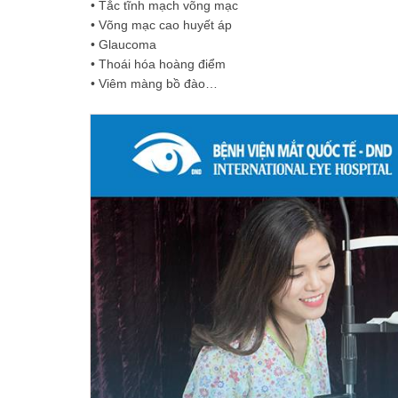
• Tắc tĩnh mạch võng mạc
• Võng mạc cao huyết áp
• Glaucoma
• Thoái hóa hoàng điểm
• Viêm màng bồ đào…