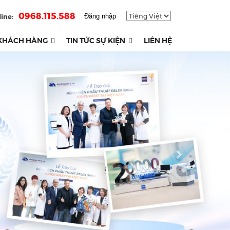
0968.115.588
ine:
Đăng nhập
KHÁCH HÀNG
TIN TỨC SỰ KIỆN
LIÊN HỆ
Next