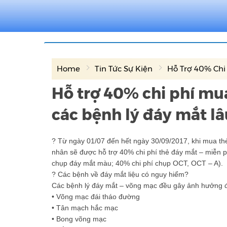
Home
Tin Tức Sự Kiện
Hỗ Trợ 40% Chi 
Hỗ trợ 40% chi phí mua
các bệnh lý đáy mắt lâ
? Từ ngày 01/07 đến hết ngày 30/09/2017, khi mua th
nhân sẽ được hỗ trợ 40% chi phí thẻ đáy mắt – miễn 
chụp đáy mắt màu; 40% chi phí chụp OCT, OCT – A).
? Các bệnh về đáy mắt liệu có nguy hiểm?
Các bệnh lý đáy mắt – võng mạc đều gây ảnh hưởng đến
• Võng mạc đái tháo đường
• Tân mạch hắc mạc
• Bong võng mạc