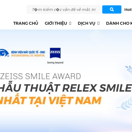
Hotl
TRANG CHỦ
GIỚI THIỆU
DỊCH VỤ
DÀNH CHO 