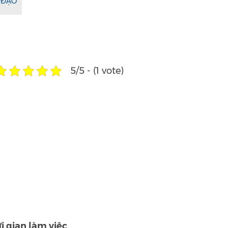
ĐẠO
5/5 - (1 vote)
i gian làm việc