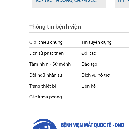
TỎA YÊU THƯƠNG, CHĂM SÓC ...
TRI T
Thông tin bệnh viện
Giới thiệu chung
Tin tuyển dụng
Lịch sử phát triển
Đối tác
Tầm nhìn – Sứ mệnh
Đào tạo
Đội ngũ nhân sự
Dịch vụ hỗ trợ
Trang thiết bị
Liên hệ
Các khoa phòng