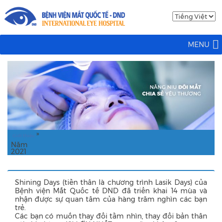
MENU
»
Giới thiệu
Năm
2021
Shining Days (tiền thân là chương trình Lasik Days) của
Bệnh viện Mắt Quốc tế DND đã triển khai 14 mùa và
nhận được sự quan tâm của hàng trăm nghìn các bạn
trẻ.
Các bạn có muốn thay đổi tầm nhìn, thay đổi bản thân