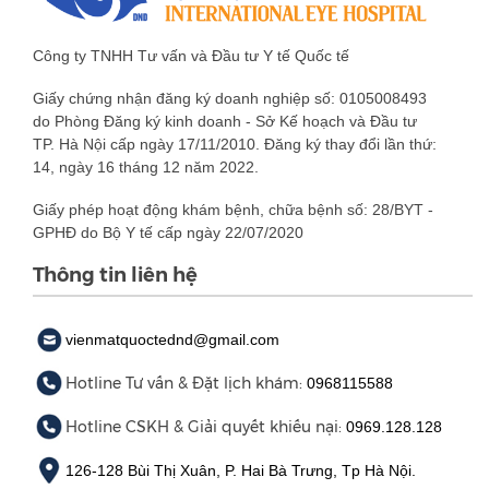
Công ty TNHH Tư vấn và Đầu tư Y tế Quốc tế
Giấy chứng nhận đăng ký doanh nghiệp số: 0105008493
do Phòng Đăng ký kinh doanh - Sở Kế hoạch và Đầu tư
TP. Hà Nội cấp ngày 17/11/2010. Đăng ký thay đổi lần thứ:
14, ngày 16 tháng 12 năm 2022.
Giấy phép hoạt động khám bệnh, chữa bệnh số: 28/BYT -
GPHĐ do Bộ Y tế cấp ngày 22/07/2020
Thông tin liên hệ
vienmatquoctednd@gmail.com
Hotline Tư vấn & Đặt lịch khám:
0968115588
Hotline CSKH & Giải quyết khiếu nại:
0969.128.128
126-128 Bùi Thị Xuân, P. Hai Bà Trưng, Tp Hà Nội.