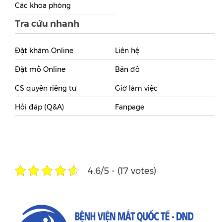
Các khoa phòng
Tra cứu nhanh
Đặt khám Online
Liên hệ
Đặt mổ Online
Bản đồ
CS quyền riêng tư
Giờ làm việc
Hỏi đáp (Q&A)
Fanpage
4.6/5 - (17 votes)