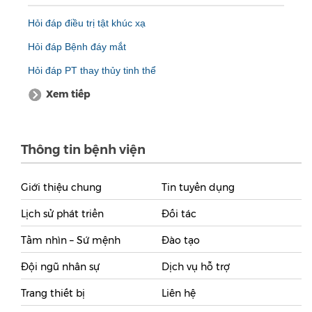
Hỏi đáp điều trị tật khúc xạ
Hỏi đáp Bệnh đáy mắt
Hỏi đáp PT thay thủy tinh thể
Xem tiếp
Thông tin bệnh viện
Giới thiệu chung
Tin tuyển dụng
Lịch sử phát triển
Đối tác
Tầm nhìn – Sứ mệnh
Đào tạo
Đội ngũ nhân sự
Dịch vụ hỗ trợ
Trang thiết bị
Liên hệ