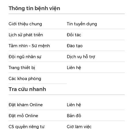
Thông tin bệnh viện
Giới thiệu chung
Tin tuyển dụng
Lịch sử phát triển
Đối tác
Tầm nhìn – Sứ mệnh
Đào tạo
Đội ngũ nhân sự
Dịch vụ hỗ trợ
Trang thiết bị
Liên hệ
Các khoa phòng
Tra cứu nhanh
Đặt khám Online
Liên hệ
Đặt mổ Online
Bản đồ
CS quyền riêng tư
Giờ làm việc