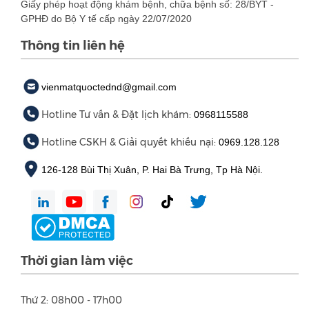
Giấy phép hoạt động khám bệnh, chữa bệnh số: 28/BYT -
GPHĐ do Bộ Y tế cấp ngày 22/07/2020
Thông tin liên hệ
vienmatquoctednd@gmail.com
Hotline Tư vấn & Đặt lịch khám:
0968115588
Hotline CSKH & Giải quyết khiếu nại:
0969.128.128
126-128 Bùi Thị Xuân, P. Hai Bà Trưng, Tp Hà Nội.
Thời gian làm việc
Thứ 2: 08h00 - 17h00