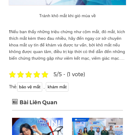
Tránh khô mắt khi gió mùa về
❗
Nếu bạn thấy những triệu chứng như cộm mắt, đỏ mắt, kích
thích mắt kèm theo đau nhiều, hãy đến ngay cơ sở chuyên
khoa mắt uy tín để khám và được tư vấn, bởi khô mắt nếu
không được quan tâm, điều trị kịp thời có thể dẫn đến những
biến chứng thường gặp như viêm kết mạc, viêm giác mạc….
5/5 - (1 vote)
Thẻ:
,
bảo vệ mắt
khám mắt
Bài Liên Quan