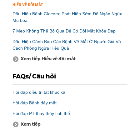
HIỂU VỀ ĐÔI MẮT
Dấu Hiệu Bệnh Glocom: Phát Hiện Sớm Để Ngăn Ngừa
Mù Lòa
7 Mẹo Không Thể Bỏ Qua Để Có Đôi Mắt Khỏe Đẹp
Dấu Hiệu Cảnh Báo Các Bệnh Về Mắt Ở Người Già Và
Cách Phòng Ngừa Hiệu Quả
Xem tiếp Hiểu về đôi mắt
FAQs/ Câu hỏi
Hỏi đáp điều trị tật khúc xạ
Hỏi đáp Bệnh đáy mắt
Hỏi đáp PT thay thủy tinh thể
Xem tiếp