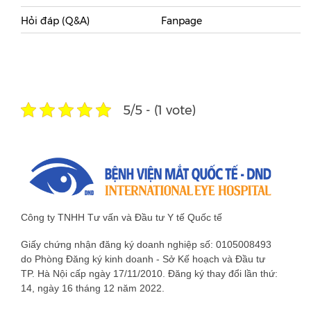
Hỏi đáp (Q&A)
Fanpage
5/5 - (1 vote)
Công ty TNHH Tư vấn và Đầu tư Y tế Quốc tế
Giấy chứng nhận đăng ký doanh nghiệp số: 0105008493
do Phòng Đăng ký kinh doanh - Sở Kế hoạch và Đầu tư
TP. Hà Nội cấp ngày 17/11/2010. Đăng ký thay đổi lần thứ:
14, ngày 16 tháng 12 năm 2022.