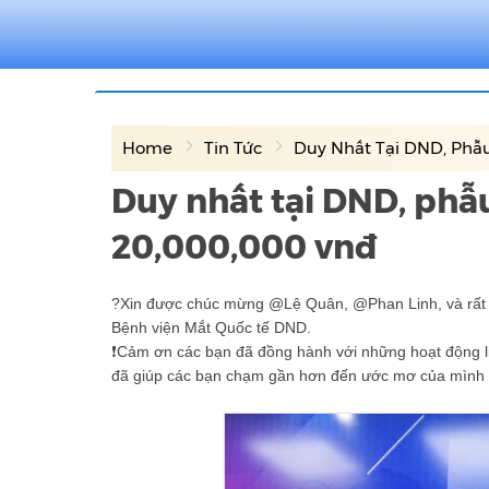
Home
Tin Tức
Duy Nhất Tại DND, Phẫu 
Duy nhất tại DND, phẫ
20,000,000 vnđ
?
Xin được chúc mừng @Lệ Quân, @Phan Linh, và rất 
Bệnh viện Mắt Quốc tế DND.
❗️
Cảm ơn các bạn đã đồng hành với những hoạt động liv
đã giúp các bạn chạm gần hơn đến ước mơ của mình “s