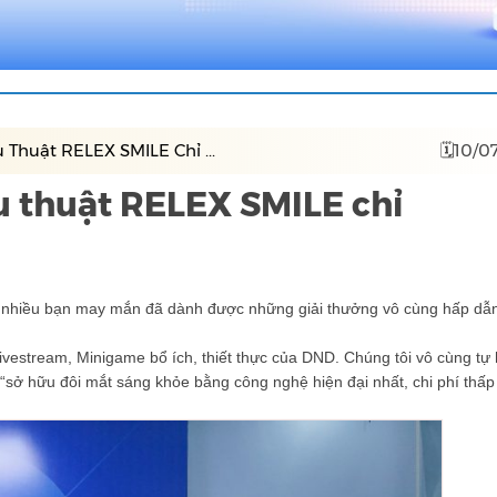
Thuật RELEX SMILE Chỉ ...
🗓10/0
u thuật RELEX SMILE chỉ
nhiều bạn may mắn đã dành được những giải thưởng vô cùng hấp dẫn
estream, Minigame bổ ích, thiết thực của DND. Chúng tôi vô cùng tự 
ở hữu đôi mắt sáng khỏe bằng công nghệ hiện đại nhất, chi phí thấp