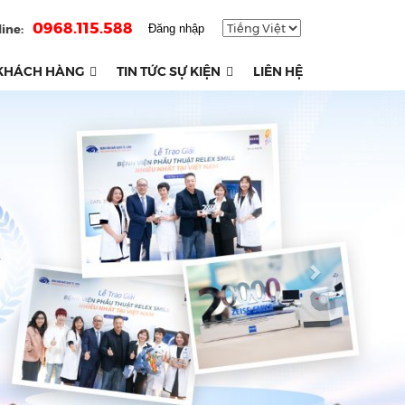
0968.115.588
ine:
Đăng nhập
KHÁCH HÀNG
TIN TỨC SỰ KIỆN
LIÊN HỆ
Next