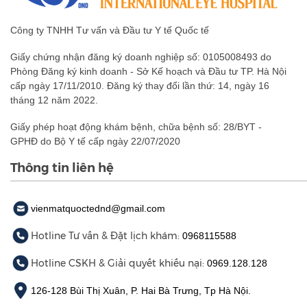
Công ty TNHH Tư vấn và Đầu tư Y tế Quốc tế
Giấy chứng nhận đăng ký doanh nghiệp số: 0105008493 do
Phòng Đăng ký kinh doanh - Sở Kế hoạch và Đầu tư TP. Hà Nội
cấp ngày 17/11/2010. Đăng ký thay đổi lần thứ: 14, ngày 16
tháng 12 năm 2022.
Giấy phép hoạt động khám bệnh, chữa bệnh số: 28/BYT -
GPHĐ do Bộ Y tế cấp ngày 22/07/2020
Thông tin liên hệ
vienmatquoctednd@gmail.com
Hotline Tư vấn & Đặt lịch khám:
0968115588
Hotline CSKH & Giải quyết khiếu nại:
0969.128.128
126-128 Bùi Thị Xuân, P. Hai Bà Trưng, Tp Hà Nội.