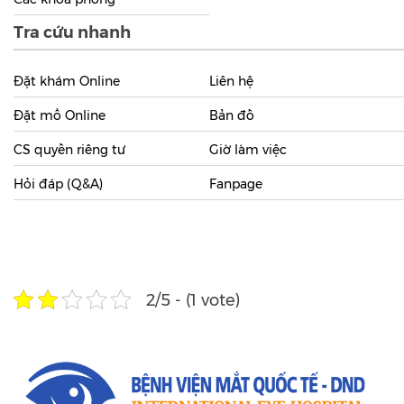
Tra cứu nhanh
Đặt khám Online
Liên hệ
Đặt mổ Online
Bản đồ
CS quyền riêng tư
Giờ làm việc
Hỏi đáp (Q&A)
Fanpage
2/5 - (1 vote)