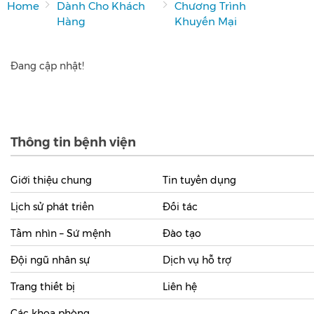
Home
Dành Cho Khách
Chương Trình
Hàng
Khuyến Mại
Đang cập nhật!
Thông tin bệnh viện
Giới thiệu chung
Tin tuyển dụng
Lịch sử phát triển
Đối tác
Tầm nhìn – Sứ mệnh
Đào tạo
Đội ngũ nhân sự
Dịch vụ hỗ trợ
Trang thiết bị
Liên hệ
Các khoa phòng