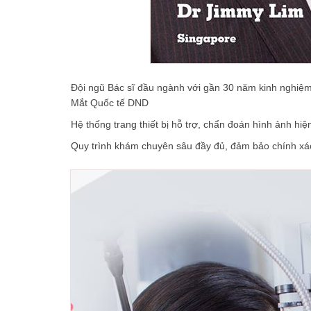
Đội ngũ Bác sĩ đầu ngành với gần 30 năm kinh nghiệm c
Mắt Quốc tế DND
Hệ thống trang thiết bị hỗ trợ, chẩn đoán hình ảnh h
Quy trình khám chuyên sâu đầy đủ, đảm bảo chính xác