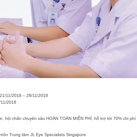
 21/11/2018 – 28/11/2018
/11/2018
ám, hội chẩn chuyên sâu HOÀN TOÀN MIỄN PHÍ, hỗ trợ tới 70% chi phí 
môn Trung tâm JL Eye Specialists Singapore