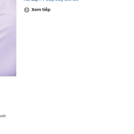
Xem tiếp
xét