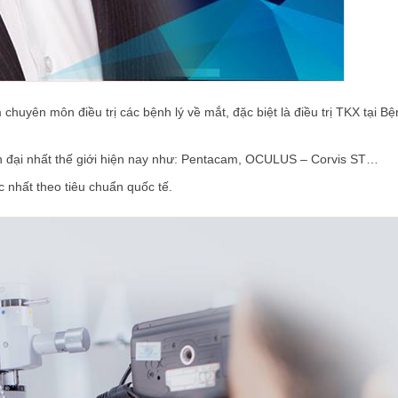
huyên môn điều trị các bệnh lý về mắt, đặc biệt là điều trị TKX tại Bệ
iện đại nhất thế giới hiện nay như: Pentacam, OCULUS – Corvis ST…
 nhất theo tiêu chuẩn quốc tế.