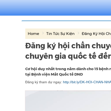
Home
Tin Tức Sự Kiện
Đăng Ký Hội Chẩ
Đăng ký hội chẩn chuyê
chuyên gia quốc tế đế
Cơ hội duy nhất trong năm dành cho 15 bệnh 
tại Bệnh viện Mắt Quốc tế DND
Đăng ký tham dự ngay:
http://bit.ly/DK-HOI-CHAN-