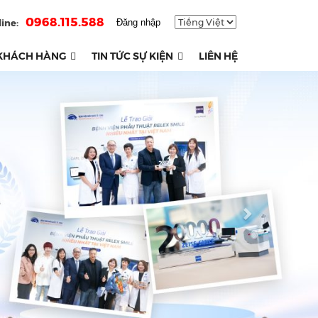
0968.115.588
ine:
Đăng nhập
KHÁCH HÀNG
TIN TỨC SỰ KIỆN
LIÊN HỆ
Next