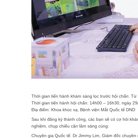
Thời gian tiến hành khám sàng lọc trước hội chẩn: Từ
Thời gian tiến hành hội chẩn: 14h00 – 16h30, ngày 29
Điạ điểm: Khoa khúc xạ, Bệnh viện Mắt Quốc tế DND
Sau khi đăng ký thành công, các bạn sẽ có cơ hôi kh
nghiệm, chụp chiếu cận lâm sàng cùng:
Chuyên gia Quốc tế: Dr Jimmy Lim, Giám đốc chuyên 