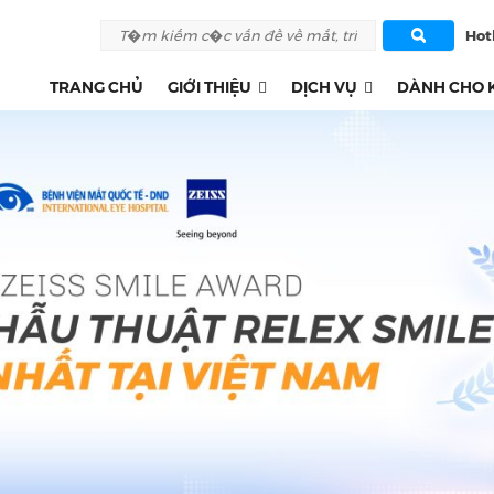
Hotl
TRANG CHỦ
GIỚI THIỆU
DỊCH VỤ
DÀNH CHO 