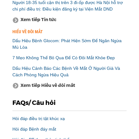
Người 18-35 tuổi cận thị trên 3 đi-ốp được Hà Nội hỗ trợ
chi phí điều trị: Điều kiện đăng ký tại Viện Mắt DND
Xem tiếp Tin tức
HIỂU VỀ ĐÔI MẮT
Dấu Hiệu Bệnh Glocom: Phát Hiện Sớm Để Ngăn Ngừa
Mù Lòa
7 Mẹo Không Thể Bỏ Qua Để Có Đôi Mắt Khỏe Đẹp
Dấu Hiệu Cảnh Báo Các Bệnh Về Mắt Ở Người Già Và
Cách Phòng Ngừa Hiệu Quả
Xem tiếp Hiểu về đôi mắt
FAQs/ Câu hỏi
Hỏi đáp điều trị tật khúc xạ
Hỏi đáp Bệnh đáy mắt