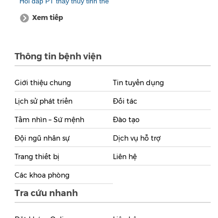
Hỏi đáp PT thay thủy tinh thể
Xem tiếp
Thông tin bệnh viện
Giới thiệu chung
Tin tuyển dụng
Lịch sử phát triển
Đối tác
Tầm nhìn – Sứ mệnh
Đào tạo
Đội ngũ nhân sự
Dịch vụ hỗ trợ
Trang thiết bị
Liên hệ
Các khoa phòng
Tra cứu nhanh