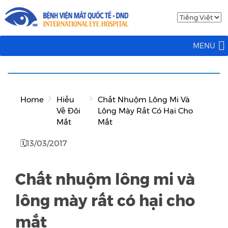
MENU
Home
Hiểu
Chất Nhuộm Lông Mi Và
Về Đôi
Lông Mày Rất Có Hại Cho
Mắt
Mắt
🗓13/03/2017
Chất nhuộm lông mi và
lông mày rất có hại cho
mắt