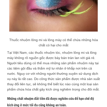
Thuốc nhuộm lông mi và lông mày có thể chứa những hóa
chất có hại cho mắt
Tại Việt Nam, các thuốc nhuộm tóc, nhuộm lông mi và lông
mày không rõ nguồn gốc được bày bán tràn lan với giá rẻ.
Người tiêu dùng có thể mua những sản phẩm nhuộm này tại
các tiệm gội đầu và thẩm mỹ tư nhân ở khắp nơi trên cả
nước. Nguy cơ với những người thường xuyên sử dụng dịch
vụ này là rất cao. Do công thức sản phẩm được nhà sản xuất
thay đổi liên tục, sẽ không thể biết lúc nào cùng một loại sản
phẩm chứa hóa chất gây kích ứng nghiêm trọng cho đôi mắt.
Những chất nhuộm đắt tiền đã được nghiên cứu để hạn chế độ
kích ứng ở mức tối đa cũng không an toàn.