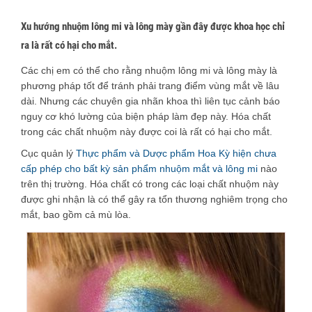
Xu hướng nhuộm lông mi và lông mày gần đây được khoa học chỉ
ra là rất có hại cho mắt.
Các chị em có thể cho rằng nhuộm lông mi và lông mày là
phương pháp tốt để tránh phải trang điểm vùng mắt về lâu
dài. Nhưng các chuyên gia nhãn khoa thì liên tục cảnh báo
nguy cơ khó lường của biện pháp làm đẹp này. Hóa chất
trong các chất nhuộm này được coi là rất có hại cho mắt.
Cục quản lý
Thực phẩm và Dược phẩm Hoa Kỳ hiện chưa
cấp phép cho bất kỳ sản phẩm nhuộm mắt và lông mi
nào
trên thị trường. Hóa chất có trong các loại chất nhuộm này
được ghi nhận là có thể gây ra tổn thương nghiêm trọng cho
mắt, bao gồm cả mù lòa.