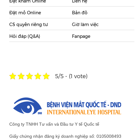
Đặt khám Online
Liên hệ
Đặt mổ Online
Bản đồ
CS quyền riêng tư
Giờ làm việc
Hỏi đáp (Q&A)
Fanpage
5/5 - (1 vote)
Công ty TNHH Tư vấn và Đầu tư Y tế Quốc tế
Giấy chứng nhận đăng ký doanh nghiệp số: 0105008493