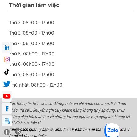
Thời gian làm việc
Thứ 2: 08h00 - 17h00
Thứ 3: 08h00 - 17h00
Thứ 4: 08h00 - 17h00
Thứ 5: 08h00 - 17h00
Thứ 6: 08h00 - 17h00
Thứ 7: 08h00 - 17h00
Chủ nhật: 08h00 - 12h00
Các thông tin trên website Matquocte.vn chỉ dành cho mục đích tham
khảo, tra cứu, khuyến nghị Quý khách hàng không tự ý áp dụng. DND
không chịu trách nhiệm về những trường hợp tự ý áp dụng mà không có
chỉ định của bác sĩ.
Chính sách quản lý bảo vệ, khai thác & đảm bảo an toàn thông tin khách
hàng sử dụng website.