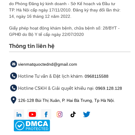
do Phòng Đăng ký kinh doanh - Sở Kế hoạch và Đầu tư
TP. Hà Nội cấp ngày 17/11/2010. Đăng ký thay đổi lần thứ:
14, ngày 16 tháng 12 năm 2022.
Giấy phép hoạt động khám bệnh, chữa bệnh số: 28/BYT -
GPHĐ do Bộ Y tế cấp ngày 22/07/2020
Thông tin liên hệ
vienmatquoctednd@gmail.com
Hotline Tư vấn & Đặt lịch khám:
0968115588
Hotline CSKH & Giải quyết khiếu nại:
0969.128.128
126-128 Bùi Thị Xuân, P. Hai Bà Trưng, Tp Hà Nội.