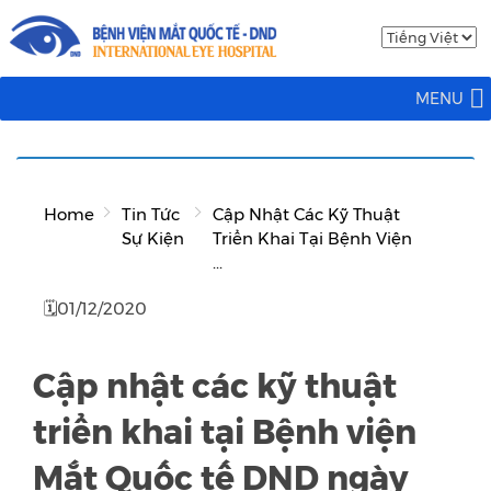
MENU
Home
Tin Tức
Cập Nhật Các Kỹ Thuật
Sự Kiện
Triển Khai Tại Bệnh Viện
...
🗓01/12/2020
Cập nhật các kỹ thuật
triển khai tại Bệnh viện
Mắt Quốc tế DND ngày