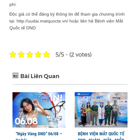
phí.
Độc giả có thể đăng ký thông tin để tham gia chương trình
tại: http://uudai.matquocte.vn/ hoặc liên hệ Bệnh viện Mắt
Quốc tế DND:
5/5 - (2 votes)
Bài Liên Quan
“Ngày Vàng DND” 06/08 –
BỆNH VIỆN MẮT QUỐC TẾ