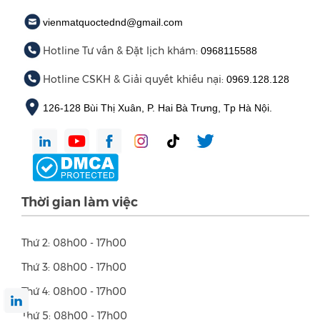
vienmatquoctednd@gmail.com
Hotline Tư vấn & Đặt lịch khám:
0968115588
Hotline CSKH & Giải quyết khiếu nại:
0969.128.128
126-128 Bùi Thị Xuân, P. Hai Bà Trưng, Tp Hà Nội.
Thời gian làm việc
Thứ 2: 08h00 - 17h00
Thứ 3: 08h00 - 17h00
Thứ 4: 08h00 - 17h00
Thứ 5: 08h00 - 17h00