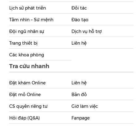
Lịch sử phát triển
Đối tác
Tầm nhìn – Sứ mệnh
Đào tạo
Đội ngũ nhân sự
Dịch vụ hỗ trợ
Trang thiết bị
Liên hệ
Các khoa phòng
Tra cứu nhanh
Đặt khám Online
Liên hệ
Đặt mổ Online
Bản đồ
CS quyền riêng tư
Giờ làm việc
Hỏi đáp (Q&A)
Fanpage