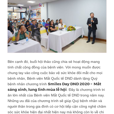
Bên cạnh đó, buổi hội thảo cũng chia sẻ hoạt động mang
tính chất cộng đồng của bệnh viện. Với mong muốn được
chung tay vào công cuộc bảo vệ sức khỏe đôi mắt cho mọi
bệnh nhân, Bệnh viện Mắt Quốc tế DND dành tặng Quý
Smiles Day DND 2020 – Mắt
bệnh nhân chương trình
sáng xinh, lung linh mùa lễ hội
. Đây là chương trình tri
ân lớn nhất của Bệnh viện Mắt Quốc tế DND trong năm nay.
Những ưu đãi của chương trình sẽ giúp Quý bệnh nhân và
người thân trong gia đình có cơ hội tiếp cận công nghệ chăm
sóc sức khỏe hiện đại nhất hiện nay mà không còn lo về chi