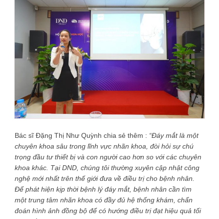
Bác sĩ Đặng Thị Như Quỳnh chia sẻ thêm :
“Đáy mắt là một
chuyên khoa sâu trong lĩnh vực nhãn khoa, đòi hỏi sự chú
trọng đầu tư thiết bị và con người cao hơn so với các chuyên
khoa khác. Tại DND, chúng tôi thường xuyên cập nhật công
nghệ mới nhất trên thế giới đưa về điều trị cho bệnh nhân.
Để phát hiện kịp thời bệnh lý đáy mắt, bệnh nhân cần tìm
một trung tâm nhãn khoa có đầy đủ hệ thống khám, chẩn
đoán hình ảnh đồng bộ để có hướng điều trị đạt hiệu quả tối