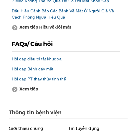
7 Mẹo Không Thể Bỏ Qua Để Có Đôi Mắt Khỏe Đẹp
Dấu Hiệu Cảnh Báo Các Bệnh Về Mắt Ở Người Già Và
Cách Phòng Ngừa Hiệu Quả
Xem tiếp Hiểu về đôi mắt
FAQs/ Câu hỏi
Hỏi đáp điều trị tật khúc xạ
Hỏi đáp Bệnh đáy mắt
Hỏi đáp PT thay thủy tinh thể
Xem tiếp
Thông tin bệnh viện
Giới thiệu chung
Tin tuyển dụng