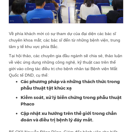
Về phía khách mời có sự tham dự của đại diện các bác sĩ
chuyên khoa mắt; các bác sĩ đến từ những bệnh viện, trung
tâm y tế khu vực phía Bắc.
Tại hội thảo, các chuyên gia đầu ngành sẽ chia sẻ, thảo luận
về việc ứng dụng những công nghệ, kỹ thuật cao trên thế
giới vào công tác điều trị cho bệnh nhân tại Bệnh viện Mắt
Quốc tế DND, cụ thể:
Các phương pháp và những thách thức trong
phẫu thuật tật khúc xạ
Kiểm soát, xử lý biến chứng trong phẫu thuật
Phaco
Cập nhật xu hướng trên thế giới trong chẩn
đoán và điều trị bệnh lý đáy mắt.