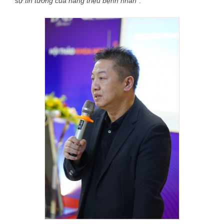
sự tin tưởng của hàng triệu bệnh nhân
”.