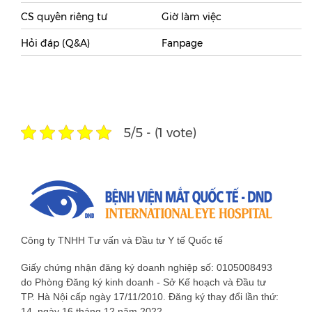
CS quyền riêng tư
Giờ làm việc
Hỏi đáp (Q&A)
Fanpage
5/5 - (1 vote)
Công ty TNHH Tư vấn và Đầu tư Y tế Quốc tế
Giấy chứng nhận đăng ký doanh nghiệp số: 0105008493
do Phòng Đăng ký kinh doanh - Sở Kế hoạch và Đầu tư
TP. Hà Nội cấp ngày 17/11/2010. Đăng ký thay đổi lần thứ:
14, ngày 16 tháng 12 năm 2022.