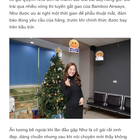
trải qua nhiều vòng thi tuyển gắt gao của Bamboo Airways,
Như được ưu ái nghỉ một thời gian để phẫu thuật mắt, đảm
bảo đúng yêu cầu của hãng, trước khi chính thức được bay
trên bầu trời.
Ấn tượng bề ngoài khi lần đầu gặp Như là cô gái rất xinh
đẹp, dáng chuẩn nhưng sau khi nói chuyện mới thấy không