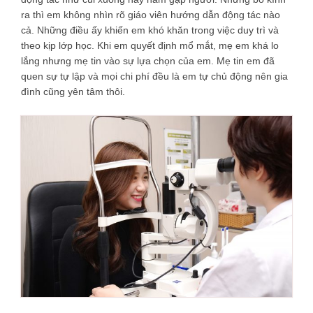
ra thì em không nhìn rõ giáo viên hướng dẫn động tác nào
cả. Những điều ấy khiến em khó khăn trong việc duy trì và
theo kịp lớp học. Khi em quyết định mổ mắt, mẹ em khá lo
lắng nhưng mẹ tin vào sự lựa chọn của em. Mẹ tin em đã
quen sự tự lập và mọi chi phí đều là em tự chủ động nên gia
đình cũng yên tâm thôi.