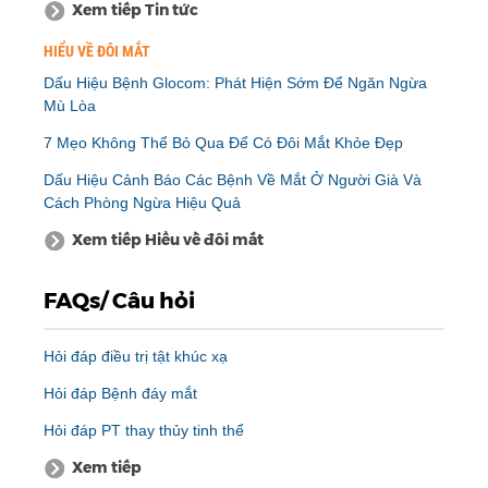
Xem tiếp Tin tức
HIỂU VỀ ĐÔI MẮT
Dấu Hiệu Bệnh Glocom: Phát Hiện Sớm Để Ngăn Ngừa
Mù Lòa
7 Mẹo Không Thể Bỏ Qua Để Có Đôi Mắt Khỏe Đẹp
Dấu Hiệu Cảnh Báo Các Bệnh Về Mắt Ở Người Già Và
Cách Phòng Ngừa Hiệu Quả
Xem tiếp Hiểu về đôi mắt
FAQs/ Câu hỏi
Hỏi đáp điều trị tật khúc xạ
Hỏi đáp Bệnh đáy mắt
Hỏi đáp PT thay thủy tinh thể
Xem tiếp