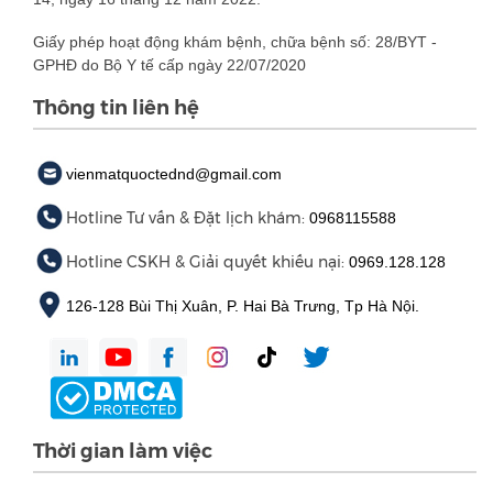
Giấy phép hoạt động khám bệnh, chữa bệnh số: 28/BYT -
GPHĐ do Bộ Y tế cấp ngày 22/07/2020
Thông tin liên hệ
vienmatquoctednd@gmail.com
Hotline Tư vấn & Đặt lịch khám:
0968115588
Hotline CSKH & Giải quyết khiếu nại:
0969.128.128
126-128 Bùi Thị Xuân, P. Hai Bà Trưng, Tp Hà Nội.
Thời gian làm việc