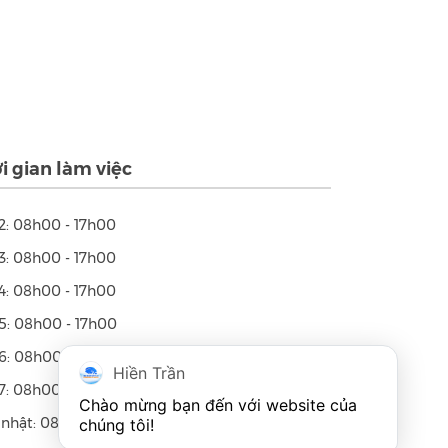
i gian làm việc
2: 08h00 - 17h00
3: 08h00 - 17h00
4: 08h00 - 17h00
5: 08h00 - 17h00
6: 08h00 - 17h00
Hiền Trần
7: 08h00 - 17h00
Chào mừng bạn đến với website của 
nhật: 08h00 - 12h00
chúng tôi!