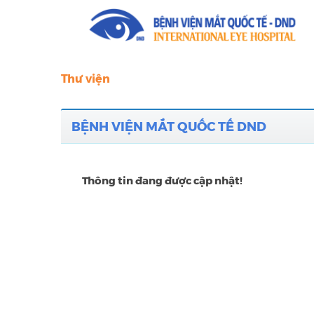
Thư viện
BỆNH VIỆN MẮT QUỐC TẾ DND
Thông tin đang được cập nhật!