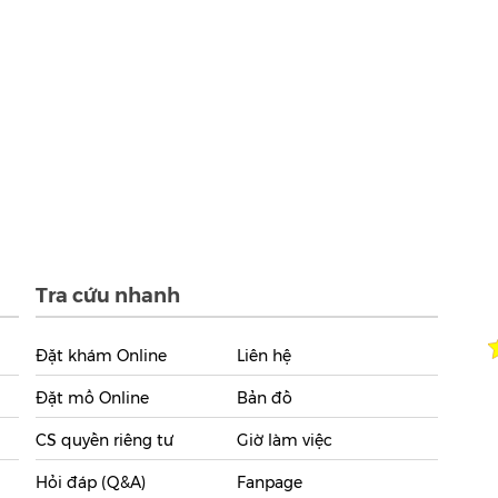
Tra cứu nhanh
Đặt khám Online
Liên hệ
Đặt mổ Online
Bản đồ
CS quyền riêng tư
Giờ làm việc
Hỏi đáp (Q&A)
Fanpage