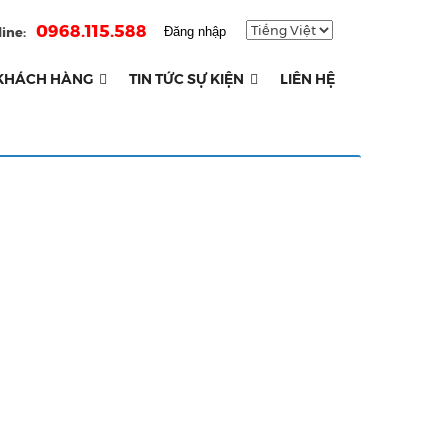
0968.115.588
ine:
Đăng nhập
KHÁCH HÀNG
TIN TỨC SỰ KIỆN
LIÊN HỆ