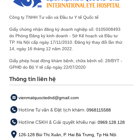
Công ty TNHH Tư vấn và Đầu tư Y tế Quốc tế
Giấy chứng nhận đăng ký doanh nghiệp số: 0105008493
do Phòng Đăng ký kinh doanh - Sở Kế hoạch và Đầu tư
TP. Hà Nội cấp ngày 17/11/2010. Đăng ký thay đổi lần thứ:
14, ngày 16 tháng 12 năm 2022.
Giấy phép hoạt động khám bệnh, chữa bệnh số: 28/BYT -
GPHĐ do Bộ Y tế cấp ngày 22/07/2020
Thông tin liên hệ
vienmatquoctednd@gmail.com
Hotline Tư vấn & Đặt lịch khám:
0968115588
Hotline CSKH & Giải quyết khiếu nại:
0969.128.128
126-128 Bùi Thị Xuân, P. Hai Bà Trưng, Tp Hà Nội.