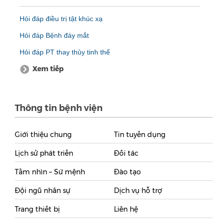
Hỏi đáp điều trị tật khúc xạ
Hỏi đáp Bệnh đáy mắt
Hỏi đáp PT thay thủy tinh thể
Xem tiếp
Thông tin bệnh viện
Giới thiệu chung
Tin tuyển dụng
Lịch sử phát triển
Đối tác
Tầm nhìn – Sứ mệnh
Đào tạo
Đội ngũ nhân sự
Dịch vụ hỗ trợ
Trang thiết bị
Liên hệ