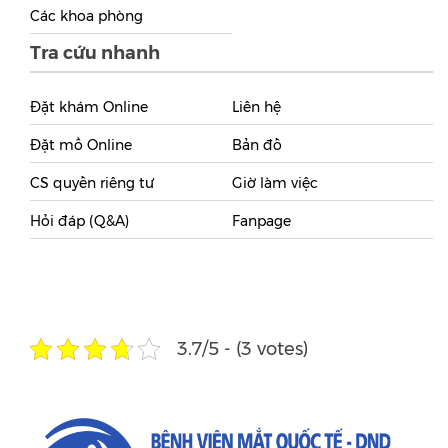
Các khoa phòng
Tra cứu nhanh
Đặt khám Online
Liên hệ
Đặt mổ Online
Bản đồ
CS quyền riêng tư
Giờ làm việc
Hỏi đáp (Q&A)
Fanpage
3.7/5 - (3 votes)