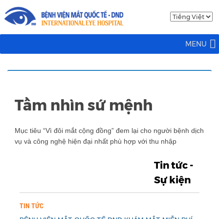
MENU
Tầm nhìn sứ mệnh
Mục tiêu “Vì đôi mắt cộng đồng” đem lại cho người bệnh dịch
vụ và công nghệ hiện đại nhất phù hợp với thu nhập
Tin tức -
Sự kiện
TIN TỨC